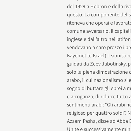
del 1929 a Hebron e della riv
questo. La componente del si
riteneva che operai e lavorato
comune avversario, il capital
inglese e dall’altro nei latifo
vendevano a caro prezzo i pro
Kayemet le Israel). I sionisti 
guidati da Zeev Jabotinsky, p
solo la piena dimostrazione d
arabo, il cui nazionalismo si
sogno di buttare gli ebrei a ma
e arroganza, di ridurre tutto
sentimenti arabi: “Gli arabi 
religioso per quattro soldi”. 
Azzam Pasha, disse ad Abba E
Unite e successivamente minis