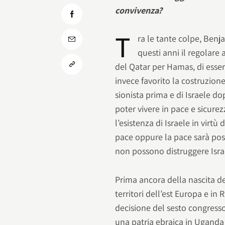
convivenza?
T
ra le tante colpe, Ben
questi anni il regolare 
del Qatar per Hamas, di essers
invece favorito la costruzion
sionista prima e di Israele d
poter vivere in pace e sicure
l’esistenza di Israele in virt
pace oppure la pace sarà pos
non possono distruggere Isra
Prima ancora della nascita del
territori dell’est Europa e in 
decisione del sesto congresso s
una patria ebraica in Uganda