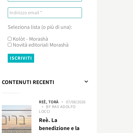
Seleziona lista (o più di una):
Kolòt - Morashà
Novità editoriali Morashà
CONTENUTI RECENTI
REÈ,
TORÀ
07/08/2026
BY
RAV ADOLFO
LOCCI
Reè. La
benedizione e la