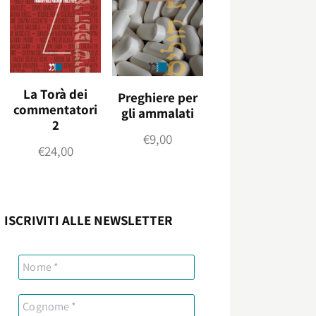
La Torà dei
Preghiere per
commentatori
gli ammalati
2
€
9,00
€
24,00
ISCRIVITI ALLE NEWSLETTER