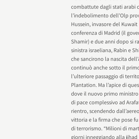
combattute dagli stati arabi 
l’indebolimento dell’Olp pro
Hussein, invasore del Kuwait 
conferenza di Madrid (il gover
Shamir) e due anni dopo si ra
sinistra israeliana, Rabin e S
che sancirono la nascita dell
continuò anche sotto il prim
l’ulteriore passaggio di territ
Plantation. Ma l’apice di que
dove il nuovo primo ministro 
di pace complessivo ad Arafat
rientro, scendendo dall’aereo,
vittoria e la firma che pose fu
di terrorismo. “Milioni di m
giorni inneggiando alla jihad