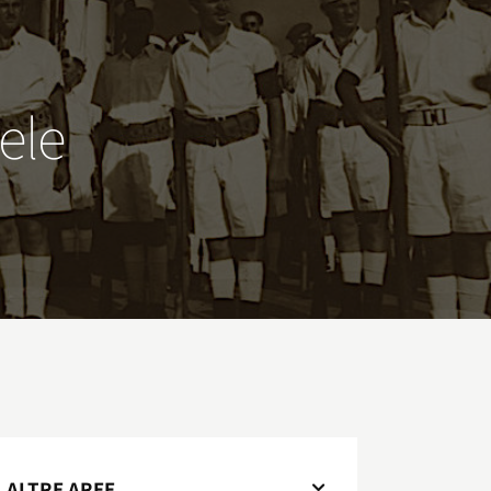
aele
ALTRE AREE