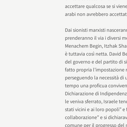
accettare qualcosa se si vien
arabi non avrebbero accettato
Dai sionisti marxisti nasceranno
prenderanno il via i diversi 
Menachem Begin, Itzhak Sham
è tuttavia così netta. David 
del governo e del partito di 
fatto propria l’impostazione 
perseguendo la necessità di 
tempo una proficua convivenza
Dichiarazione di Indipendenza
le veniva sferrato, Israele te
stati vicini e ai loro popoli” 
collaborazione” e si dichiara
comune per il progresso del 