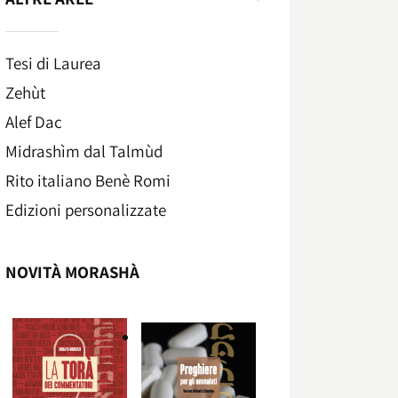
Tesi di Laurea
Zehùt
Alef Dac
Midrashìm dal Talmùd
Rito italiano Benè Romi​
Edizioni personalizzate
NOVITÀ MORASHÀ