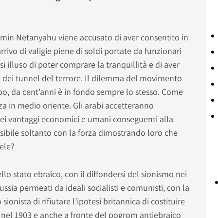
jamin Netanyahu viene accusato di aver consentito in
arrivo di valigie piene di soldi portate da funzionari
i illuso di poter comprare la tranquillità e di aver
e dei tunnel del terrore. Il dilemma del movimento
opo, da cent’anni è in fondo sempre lo stesso. Come
zza in medio oriente. Gli arabi accetteranno
ù dei vantaggi economici e umani conseguenti alla
sibile soltanto con la forza dimostrando loro che
ele?
lo stato ebraico, con il diffondersi del sionismo nei
Russia permeati da ideali socialisti e comunisti, con la
ionista di rifiutare l’ipotesi britannica di costituire
 nel 1903 e anche a fronte del pogrom antiebraico