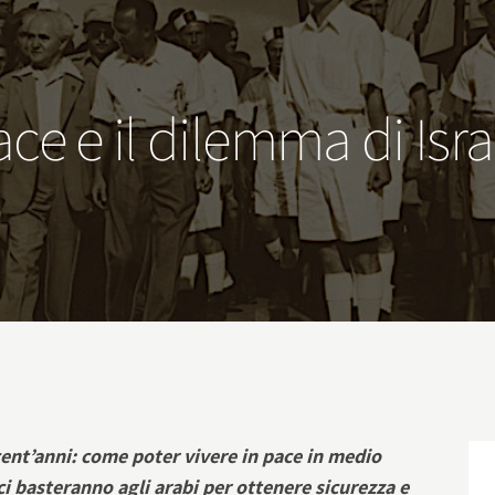
ace e il dilemma di Isr
cent’anni: come poter vivere in pace in medio
i basteranno agli arabi per ottenere sicurezza e