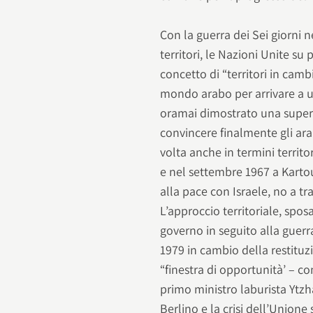
Con la guerra dei Sei giorni 
territori, le Nazioni Unite su
concetto di “territori in camb
mondo arabo per arrivare a un
oramai dimostrato una superio
convincere finalmente gli ara
volta anche in termini territo
e nel settembre 1967 a Karto
alla pace con Israele, no a tr
L’approccio territoriale, spos
governo in seguito alla guerra
1979 in cambio della restituzi
“finestra di opportunità’ – c
primo ministro laburista Ytz
Berlino e la crisi dell’Unione