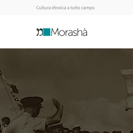
Cultura ebraica a tutto campo