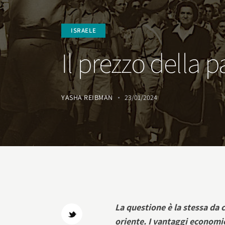
ISRAELE
Il prezzo della p
YASHA REIBMAN
23/01/2024
La questione è la stessa da 
oriente. I vantaggi economic