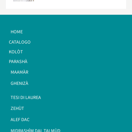
HOME
CATALOGO
KOLÒT
PARASHÀ
MAAMÀR
GHENIZÀ
TESI DI LAUREA
ZEHÙT
ALEF DAC
MIDRASHÌM DAL TALMÙD