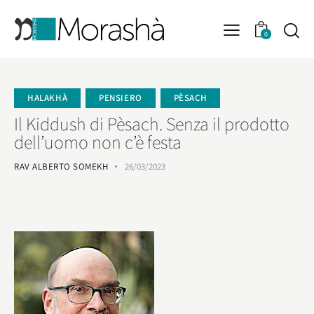
0
HALAKHÀ
PENSIERO
PÈSACH
Il Kiddush di Pèsach. Senza il prodotto
dell’uomo non c’è festa
RAV ALBERTO SOMEKH
26/03/2023