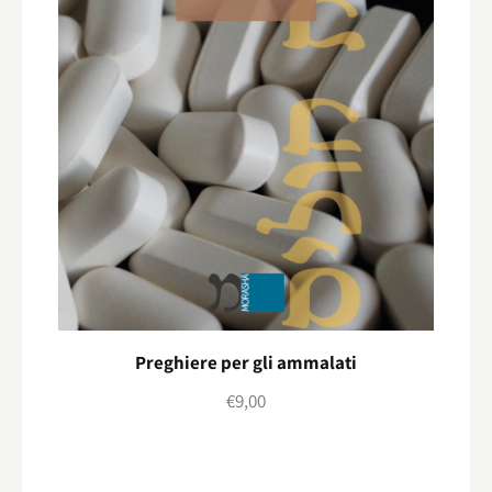
Preghiere per gli ammalati
€
9,00