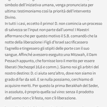
simbolo dell’iniziativa umana, venga pronunciata per
ultima: testimoniamo così la priorità dell’intervento
Divino.
In tutti i casi, eccetto il primo! D. non comincia un processo
di salvezza se l’input non parte dall’uomo! I Maestri
affermano che per questo motivo il S.B. comandò che la
notte della liberazione i Figli d’Israel sacrificassero
l’agnello e tingessero gli stipiti delle porte con il suo
sangue. Affinché avessero eseguito una Mitzwah, il Dam
Pessach appunto, che fornisse loro il merito per essere
liberati (Yechezqel 16,6 e comm.). Siamo noi gli arbitri del
nostro destino: D. ci aiuta senz’altro, dove non siamo in
grado di far da soli. E se nulla possiamo, cerchiamo di
acquisire meriti. Per questo la prima Berakhah del Seder,
in assoluto, è proprio quella sul vino: senza il prodotto
dell’uomo non c’è festa, non c’è liberazione.