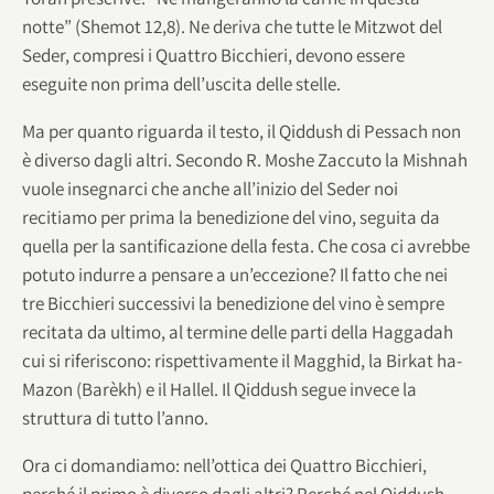
notte” (Shemot 12,8). Ne deriva che tutte le Mitzwot del
Seder, compresi i Quattro Bicchieri, devono essere
eseguite non prima dell’uscita delle stelle.
Ma per quanto riguarda il testo, il Qiddush di Pessach non
è diverso dagli altri. Secondo R. Moshe Zaccuto la Mishnah
vuole insegnarci che anche all’inizio del Seder noi
recitiamo per prima la benedizione del vino, seguita da
quella per la santificazione della festa. Che cosa ci avrebbe
potuto indurre a pensare a un’eccezione? Il fatto che nei
tre Bicchieri successivi la benedizione del vino è sempre
recitata da ultimo, al termine delle parti della Haggadah
cui si riferiscono: rispettivamente il Magghid, la Birkat ha-
Mazon (Barèkh) e il Hallel. Il Qiddush segue invece la
struttura di tutto l’anno.
Ora ci domandiamo: nell’ottica dei Quattro Bicchieri,
perché il primo è diverso dagli altri? Perché nel Qiddush