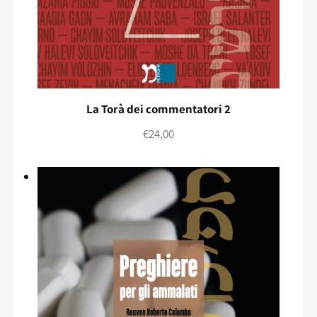
La Torà dei commentatori 2
€
24,00