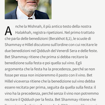
A
nche la Mishnah, il più antico testo della nostra
Halakhah, registra ripetizioni. Nel primo trattato
che parla delle benedizioni (Berakhot 8,1), le scuole di
Shammay e Hillel discutono sull’ordine con cui recitare le
due benedizioni nel Qiddush del Venerdì Sera e delle feste.
Bet Shammay ritiene che prima si debba recitare la
benedizione sulla festa e poi quella sul vino. Egli
argomenta che la festa ha la precedenza, perché se non
fosse per essa non inizieremmo il pasto con il vino. Bet
Hillel viceversa ritiene che la benedizione sul vino debba
essere recitata per prima, seguita da quella sulla festa: il
vino ha la precedenza, perché senza il vino non potremmo
recitare il Qiddush per la festa. Bet Shammay ritiene che