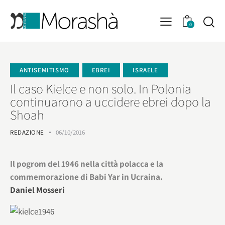
0
ANTISEMITISMO
EBREI
ISRAELE
Il caso Kielce e non solo. In Polonia
continuarono a uccidere ebrei dopo la
Shoah
REDAZIONE
06/10/2016
Il pogrom del 1946 nella città polacca e la
commemorazione di Babi Yar in Ucraina.
Daniel Mosseri