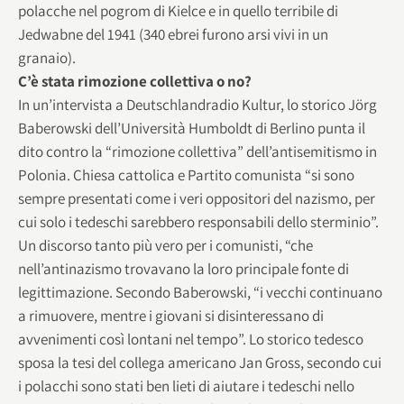
polacche nel pogrom di Kielce e in quello terribile di
Jedwabne del 1941 (340 ebrei furono arsi vivi in un
granaio).
C’è stata rimozione collettiva o no?
In un’intervista a Deutschlandradio Kultur, lo storico Jörg
Baberowski dell’Università Humboldt di Berlino punta il
dito contro la “rimozione collettiva” dell’antisemitismo in
Polonia. Chiesa cattolica e Partito comunista “si sono
sempre presentati come i veri oppositori del nazismo, per
cui solo i tedeschi sarebbero responsabili dello sterminio”.
Un discorso tanto più vero per i comunisti, “che
nell’antinazismo trovavano la loro principale fonte di
legittimazione. Secondo Baberowski, “i vecchi continuano
a rimuovere, mentre i giovani si disinteressano di
avvenimenti così lontani nel tempo”. Lo storico tedesco
sposa la tesi del collega americano Jan Gross, secondo cui
i polacchi sono stati ben lieti di aiutare i tedeschi nello