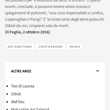
eventi, conclude, si possono tenere senza massicci
spiegamenti di poliziotti, “una cosa impensabile a Londra,
Copenaghen o Parigi”. E’ la triste sorte degli ebrei polacchi.
Odiati da vivi, rimpianti solo da morti.
(Il Foglio, 2 ottobre 2016)
ANTISEMITISMO
CRISTIANESIMO
SHOAH
ALTRE AREE
Tesi di Laurea
Zehùt
Alef Dac
Midrashìm dal Talmùd