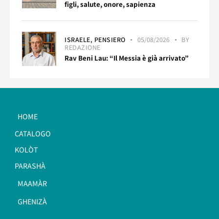
figli, salute, onore, sapienza
ISRAELE,
PENSIERO
05/08/2026
BY
REDAZIONE
Rav Beni Lau: “Il Messia è già arrivato”
HOME
CATALOGO
KOLÒT
PARASHÀ
MAAMÀR
GHENIZÀ