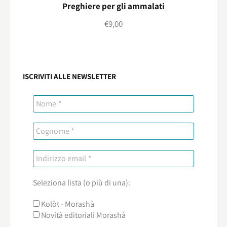
Preghiere per gli ammalati
€
9,00
ISCRIVITI ALLE NEWSLETTER
Seleziona lista (o più di una):
Kolòt - Morashà
Novità editoriali Morashà