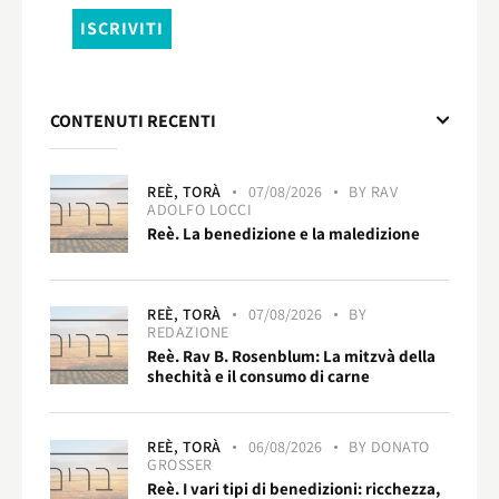
CONTENUTI RECENTI
REÈ,
TORÀ
07/08/2026
BY
RAV
ADOLFO LOCCI
Reè. La benedizione e la maledizione
REÈ,
TORÀ
07/08/2026
BY
REDAZIONE
Reè. Rav B. Rosenblum: La mitzvà della
shechità e il consumo di carne
REÈ,
TORÀ
06/08/2026
BY
DONATO
GROSSER
Reè. I vari tipi di benedizioni: ricchezza,