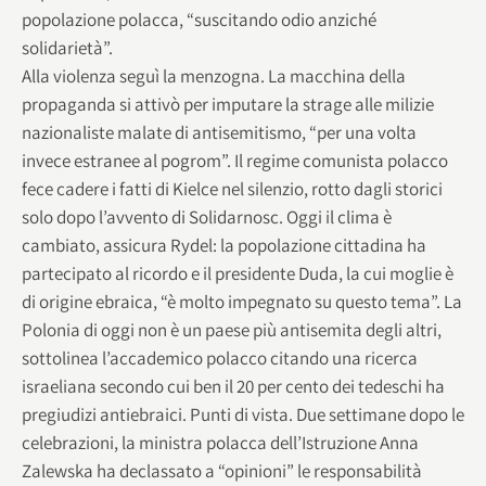
popolazione polacca, “suscitando odio anziché
solidarietà”.
Alla violenza seguì la menzogna. La macchina della
propaganda si attivò per imputare la strage alle milizie
nazionaliste malate di antisemitismo, “per una volta
invece estranee al pogrom”. Il regime comunista polacco
fece cadere i fatti di Kielce nel silenzio, rotto dagli storici
solo dopo l’avvento di Solidarnosc. Oggi il clima è
cambiato, assicura Rydel: la popolazione cittadina ha
partecipato al ricordo e il presidente Duda, la cui moglie è
di origine ebraica, “è molto impegnato su questo tema”. La
Polonia di oggi non è un paese più antisemita degli altri,
sottolinea l’accademico polacco citando una ricerca
israeliana secondo cui ben il 20 per cento dei tedeschi ha
pregiudizi antiebraici. Punti di vista. Due settimane dopo le
celebrazioni, la ministra polacca dell’Istruzione Anna
Zalewska ha declassato a “opinioni” le responsabilità