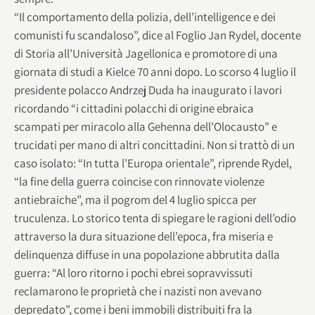
“Il comportamento della polizia, dell’intelligence e dei
comunisti fu scandaloso”, dice al Foglio Jan Rydel, docente
di Storia all’Università Jagellonica e promotore di una
giornata di studi a Kielce 70 anni dopo. Lo scorso 4 luglio il
presidente polacco Andrzej Duda ha inaugurato i lavori
ricordando “i cittadini polacchi di origine ebraica
scampati per miracolo alla Gehenna dell’Olocausto” e
trucidati per mano di altri concittadini. Non si trattò di un
caso isolato: “In tutta l’Europa orientale”, riprende Rydel,
“la fine della guerra coincise con rinnovate violenze
antiebraiche”, ma il pogrom del 4 luglio spicca per
truculenza. Lo storico tenta di spiegare le ragioni dell’odio
attraverso la dura situazione dell’epoca, fra miseria e
delinquenza diffuse in una popolazione abbrutita dalla
guerra: “Al loro ritorno i pochi ebrei sopravvissuti
reclamarono le proprietà che i nazisti non avevano
depredato”, come i beni immobili distribuiti fra la