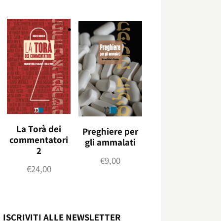
La Torà dei
Preghiere per
commentatori
gli ammalati
2
€
9,00
€
24,00
ISCRIVITI ALLE NEWSLETTER