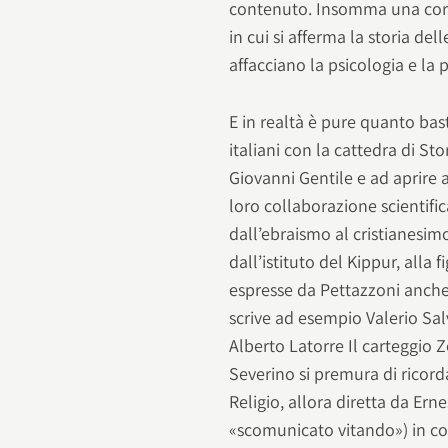
contenuto. Insomma una corri
in cui si afferma la storia de
affacciano la psicologia e la p
E in realtà è pure quanto bast
italiani con la cattedra di Stor
Giovanni Gentile e ad aprire a
loro collaborazione scientifica
dall’ebraismo al cristianesim
dall’istituto del Kippur, alla f
espresse da Pettazzoni anche 
scrive ad esempio Valerio Sa
Alberto Latorre Il carteggio Z
Severino si premura di ricorda
Religio, allora diretta da Er
«scomunicato vitando») in cont