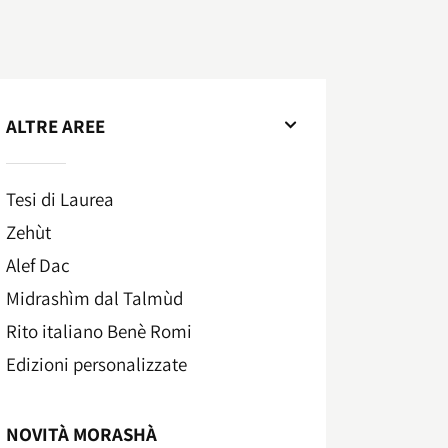
ALTRE AREE
Tesi di Laurea
Zehùt
Alef Dac
Midrashìm dal Talmùd
Rito italiano Benè Romi​
Edizioni personalizzate
NOVITÀ MORASHÀ