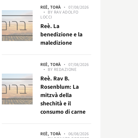
REÈ,
TORÀ
07/08/2026
BY
RAV ADOLFO
LOCCI
Reè. La
benedizione e la
maledizione
REÈ,
TORÀ
07/08/2026
BY
REDAZIONE
Reè. Rav B.
Rosenblum: La
mitzvà della
shechità e il
consumo di carne
REÈ,
TORÀ
06/08/2026