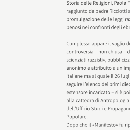
Storia delle Religioni, Paola F
raggiunto da padre Ricciotti a
promulgazione delle leggi razz
penosi nei confronti degli ebre
Complesso appare il vaglio 
controversia – non chiusa – d
scienziati razzisti», pubblici
anonimo e attribuito a un imp
italiane ma al quale il 26 lug
seguire l’elenco dei primi die
estensore incaricato – si è po
alla cattedra di Antropologia
dell’Ufficio Studi e Propagan
Popolare.
Dopo che il «Manifesto» fu rip