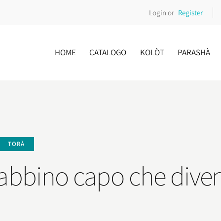
Login or
Register
HOME
CATALOGO
KOLÒT
PARASHÀ
TORÀ
 rabbino capo che dive