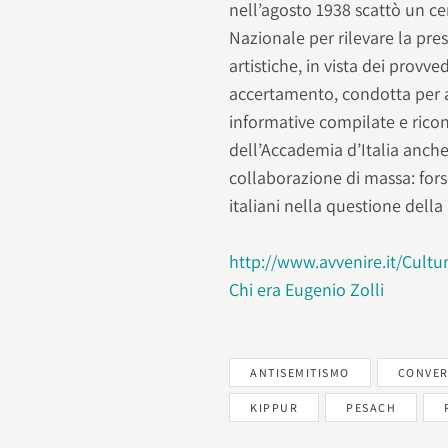
nell’agosto 1938 scattò un c
Nazionale per rilevare la prese
artistiche, in vista dei provve
accertamento, condotta per a
informative compilate e ricons
dell’Accademia d’Italia anche
collaborazione di massa: forse
italiani nella questione della
http://www.avvenire.it/Cult
Chi era Eugenio Zolli
ANTISEMITISMO
CONVER
KIPPUR
PESACH