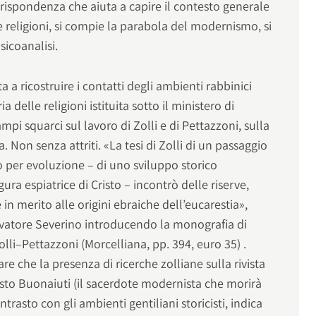
spondenza che aiuta a capire il contesto generale
lle religioni, si compie la parabola del modernismo, si
sicoanalisi.
a a ricostruire i contatti degli ambienti rabbinici
ia delle religioni istituita sotto il ministero di
mpi squarci sul lavoro di Zolli e di Pettazzoni, sulla
. Non senza attriti. «La tesi di Zolli di un passaggio
o per evoluzione – di uno sviluppo storico
igura espiatrice di Cristo – incontrò delle riserve,
in merito alle origini ebraiche dell’eucarestia»,
lvatore Severino introducendo la monografia di
olli–Pettazzoni (Morcelliana, pp. 394, euro 35) .
re che la presenza di ricerche zolliane sulla rivista
nesto Buonaiuti (il sacerdote modernista che morirà
rasto con gli ambienti gentiliani storicisti, indica