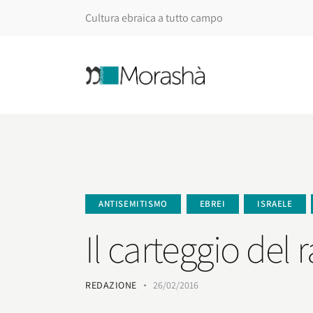
Cultura ebraica a tutto campo
ANTISEMITISMO
EBREI
ISRAELE
Il carteggio del
REDAZIONE
26/02/2016