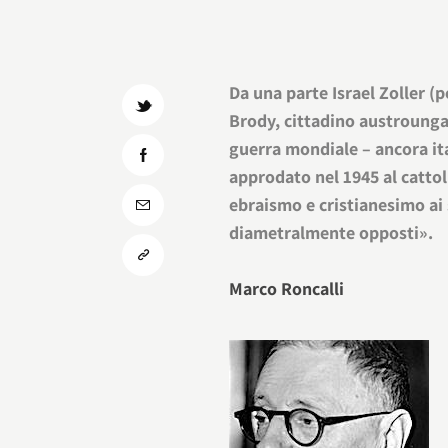
Da una parte Israel Zoller (p
Brody, cittadino austroungar
guerra mondiale – ancora ita
approdato nel 1945 al catto
ebraismo e cristianesimo ai
diametralmente opposti».
Marco Roncalli