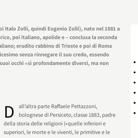
oi Italo Zolli, quindi Eugenio Zolli), nato nel 1881 a
ico, poi italiano, apolide e – conclusa la seconda
liano; erudito rabbino di Trieste e poi di Roma
licesimo senza rinnegare il suo credo, essendo
 suoi occhi «sì profondamente diversi, ma non
D
all’altra parte Raffaele Pettazzoni,
bolognese di Persiceto, classe 1883, padre
della storia delle religioni («quelle inferiori e
superiori, le morte e le viventi, le primitive e le