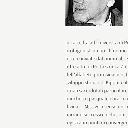
in cattedra all’Università d
protagonisti un po’ dimentica
lettere inviate dal primo al 
oltre a tre di Pettazzoni a Zo
dell’alfabeto protosinaitico, l
sviluppo storico di Kippur e 
rituali sacerdotali particolari,
banchetto pasquale ebraico e c
divina… Missive a senso unic
narrano successi e delusioni
registrano punti di convergen