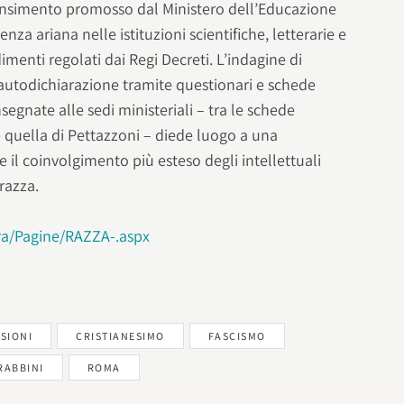
ensimento promosso dal Ministero dell’Educazione
nza ariana nelle istituzioni scientifiche, letterarie e
dimenti regolati dai Regi Decreti. L’indagine di
utodichiarazione tramite questionari e schede
egnate alle sedi ministeriali – tra le schede
 quella di Pettazzoni – diede luogo a una
 il coinvolgimento più esteso degli intellettuali
 razza.
ura/Pagine/RAZZA-.aspx
SIONI
CRISTIANESIMO
FASCISMO
RABBINI
ROMA