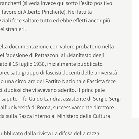
ranchetti (si veda invece qui sotto l’esito positivo
 favore di Alberto Pincherle). Nei fatti la
iali fece saltare tutto ed ebbe effetti ancor più
i stranieri.
della documentazione con valore probatorio nella
ell’adesione di Pettazzoni al «Manifesto degli
zzato il 15 luglio 1938, inizialmente pubblicato
recisato gruppo di fascisti docenti delle università
lio una circolare del Partito Nazionale Fascista fece
ci studiosi che vi avevano aderito. Il principale
i saputo – fu Guido Landra, assistente di Sergio Sergi
 all’università di Roma, successivamente direttore
da sulla Razza interno al Ministero della Cultura
ubblicato dalla rivista La difesa della razza