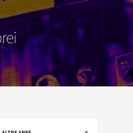
brei
ALTRE AREE