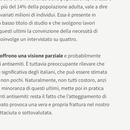
a più del 14% della popolazione adulta, vale a dire
svariati milioni di individui. Essa è presente in
 basso titolo di studio e che svolgono lavori
questi ultimi la convinzione della necessità di
 coinvolge un intervistato su quattro.
 offrono una visione parziale
e probabilmente
 antisemiti. È tuttavia preoccupante rilevare che
ignificativa degli italiani, che può essere stimata
%: non pochi. Naturalmente, non tutti costoro, anzi
minoranza di questi ultimi, mette poi in pratica
antisemiti: resta il fatto che l’atteggiamento di
ilevato provoca una vera e propria frattura nel nostro
ttaciuta o sottovalutata.