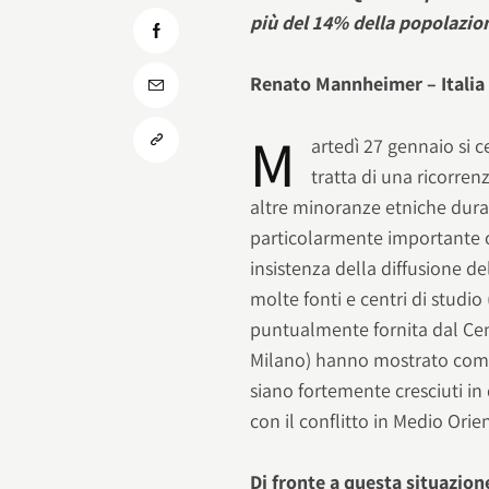
più del 14% della popolazion
Renato Mannheimer – Italia
M
artedì 27 gennaio si c
tratta di una ricorren
altre minoranze etniche dura
particolarmente importante o
insistenza della diffusione del
molte fonti e centri di studio
puntualmente fornita dal C
Milano) hanno mostrato come 
siano fortemente cresciuti i
con il conflitto in Medio Orie
Di fronte a questa situazion