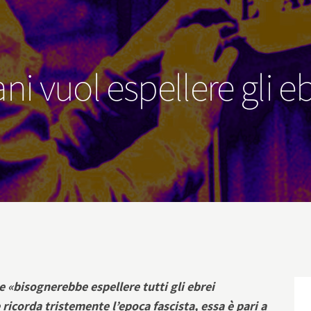
ani vuol espellere gli e
he «bisognerebbe espellere tutti gli ebrei
 ricorda tristemente l’epoca fascista, essa è pari a