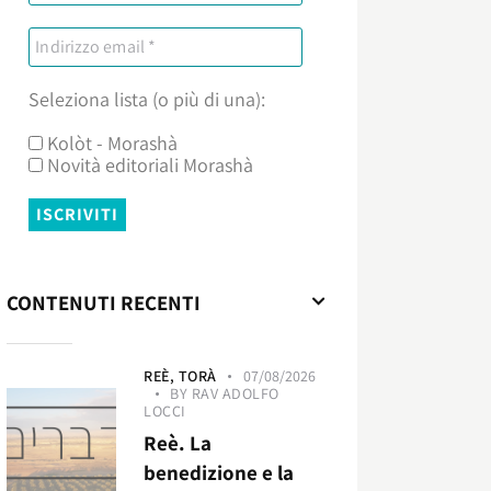
Seleziona lista (o più di una):
Kolòt - Morashà
Novità editoriali Morashà
CONTENUTI RECENTI
REÈ,
TORÀ
07/08/2026
BY
RAV ADOLFO
LOCCI
Reè. La
benedizione e la