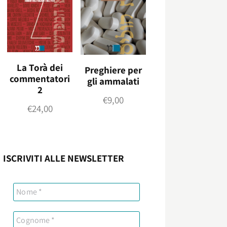
La Torà dei
Preghiere per
commentatori
gli ammalati
2
€
9,00
€
24,00
ISCRIVITI ALLE NEWSLETTER