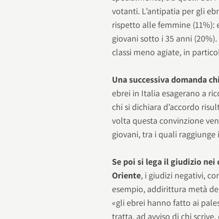
votanti. L’antipatia per gli eb
rispetto alle femmine (11%): 
giovani sotto i 35 anni (20%)
classi meno agiate, in particol
Una successiva domanda chi
ebrei in Italia esagerano a ric
chi si dichiara d’accordo ris
volta questa convinzione ven
giovani, tra i quali raggiunge 
Se poi si lega il giudizio nei
Oriente
, i giudizi negativi,
esempio, addirittura metà deg
«gli ebrei hanno fatto ai pales
tratta, ad avviso di chi scriv