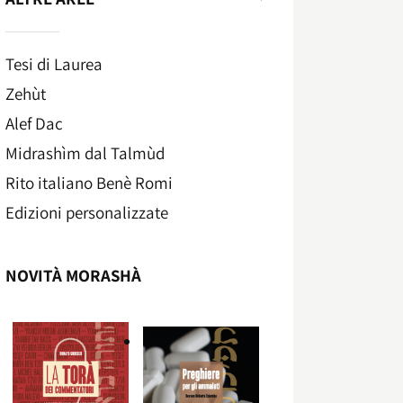
Tesi di Laurea
Zehùt
Alef Dac
Midrashìm dal Talmùd
Rito italiano Benè Romi​
Edizioni personalizzate
NOVITÀ MORASHÀ