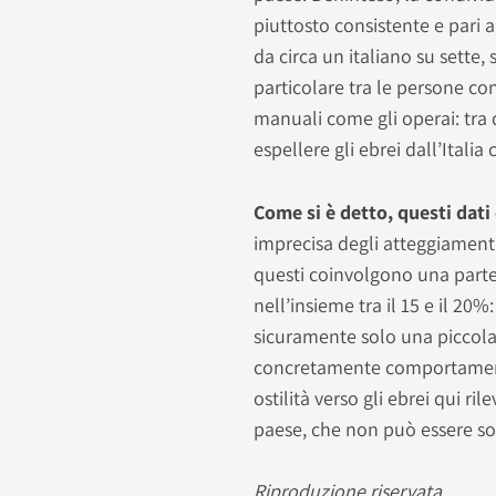
piuttosto consistente e pari 
da circa un italiano su sette, 
particolare tra le persone con
manuali come gli operai: tra 
espellere gli ebrei dall’Italia
Come si è detto, questi dati
imprecisa degli atteggiamenti
questi coinvolgono una parte s
nell’insieme tra il 15 e il 20
sicuramente solo una piccola 
concretamente comportamenti 
ostilità verso gli ebrei qui r
paese, che non può essere so
Riproduzione riservata