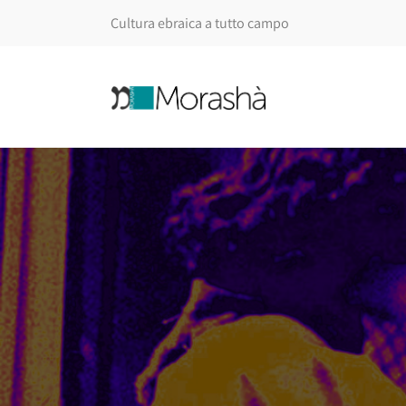
Cultura ebraica a tutto campo