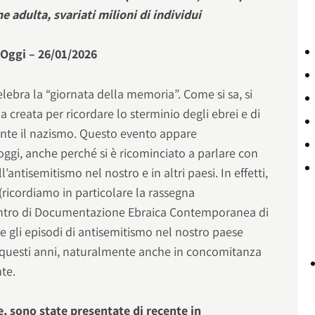
e adulta, svariati milioni di individui
 Oggi – 26/01/2026
elebra la “giornata della memoria”. Come si sa, si
za creata per ricordare lo sterminio degli ebrei e di
nte il nazismo. Questo evento appare
ggi, anche perché si è ricominciato a parlare con
l’antisemitismo nel nostro e in altri paesi. In effetti,
 (ricordiamo in particolare la rassegna
entro di Documentazione Ebraica Contemporanea di
gli episodi di antisemitismo nel nostro paese
n questi anni, naturalmente anche in concomitanza
nte.
e, sono state presentate di recente in