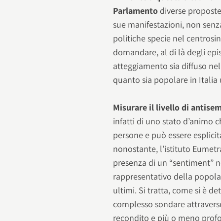
Parlamento
diverse proposte
sue manifestazioni, non senza
politiche specie nel centrosin
domandare, al di là degli epi
atteggiamento sia diffuso nel 
quanto sia popolare in Italia 
Misurare il livello di antis
infatti di uno stato d’animo 
persone e può essere esplicit
nonostante, l’istituto Eumet
presenza di un “sentiment” 
rappresentativo della popolazi
ultimi. Si tratta, come si è 
complesso sondare attravers
recondito e più o meno prof