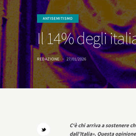
ANTISEMITISMO
Il 14% degli itali
REDAZIONE
27/01/2026
C‘è chi arriva a sostenere c
dall’Italia». Questa opinione