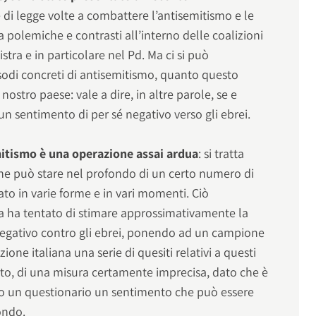
 di legge volte a combattere l’antisemitismo e le
 polemiche e contrasti all’interno delle coalizioni
istra e in particolare nel Pd. Ma ci si può
sodi concreti di antisemitismo, quanto questo
nostro paese: vale a dire, in altre parole, se e
un sentimento di per sé negativo verso gli ebrei.
emitismo è una operazione assai ardua
: si tratta
che può stare nel profondo di un certo numero di
ato in varie forme e in vari momenti. Ciò
ra ha tentato di stimare approssimativamente la
negativo contro gli ebrei, ponendo ad un campione
one italiana una serie di quesiti relativi a questi
detto, di una misura certamente imprecisa, dato che è
o un questionario un sentimento che può essere
ondo.