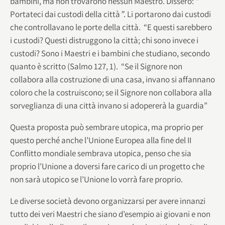
bambini, ma non trovarono nessun Maestro. Dissero: “
Portateci dai custodi della città
”
. Li portarono dai custodi
che controllavano le porte della città. “E questi sarebbero
i custodi? Questi distruggono la città; chi sono invece i
custodi? Sono i Maestri e i bambini che studiano, secondo
quanto è scritto (Salmo 127, 1). “Se il Signore non
collabora alla costruzione di una casa, invano si affannano
coloro che la costruiscono; se il Signore non collabora alla
sorveglianza di una città invano si adopererà la guardia”
Questa proposta può sembrare utopica, ma proprio per
questo perché anche l’Unione Europea alla fine del II
Conflitto mondiale sembrava utopica, penso che sia
proprio l’Unione a doversi fare carico di un progetto che
non sarà utopico se l’Unione lo vorrà fare proprio.
Le diverse società devono organizzarsi per avere innanzi
tutto dei veri Maestri che siano d’esempio ai giovani e non