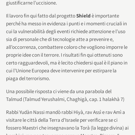
giustificarne l’uccisione.
Il lavoro fin qui fatto dal progetto
Shield
è importante
perché ha messo in evidenza i punti e i momenti cruciali in
cui la vulnerabilità degli eventi richiede attenzione e l’uso
sia di personale che di tecnologie atte a prevenire e,
all’occorrenza, combattere coloro che vogliono imporre le
proprie idee con il terrore. I risultati fin qui ottenuti sono
certo ragguardevoli, ma è lecito chiedersi qual è il piano in
cui l’Unione Europea deve intervenire per estirpare la
piaga del terrorismo.
Una possibile risposta ci viene da una parabola del
Talmud (Talmud Yerushalmi, Chaghigà, cap. 1 halakhà 7)
Rabbi Yudàn Nassi mandò rabbi Hiyà, rav Assì e rav Amì a
visitare le città della Terra d’Israele per verificare se ci
fossero Maestri che insegnavano la Torà (la legge divina) ai