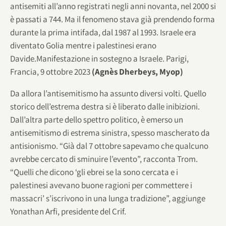
antisemiti all’anno registrati negli anni novanta, nel 2000 si
è passati a 744. Ma il fenomeno stava già prendendo forma
durante la prima intifada, dal 1987 al 1993. Israele era
diventato Golia mentre i palestinesi erano
Davide.Manifestazione in sostegno a Israele. Parigi,
Francia, 9 ottobre 2023
(Agnès Dherbeys, Myop)
Da allora l’antisemitismo ha assunto diversi volti. Quello
storico dell’estrema destra si è liberato dalle inibizioni.
Dall’altra parte dello spettro politico, è emerso un
antisemitismo di estrema sinistra, spesso mascherato da
antisionismo. “Già dal 7 ottobre sapevamo che qualcuno
avrebbe cercato di sminuire l’evento”, racconta Trom.
“Quelli che dicono ‘gli ebrei se la sono cercata e i
palestinesi avevano buone ragioni per commettere i
massacri’ s’iscrivono in una lunga tradizione”, aggiunge
Yonathan Arfi, presidente del Crif.