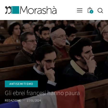
0
ANTISEMITISMO
Gli ebrei francesi hanno paura
REDAZIONE
17/01/2024