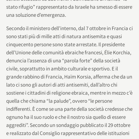
stato rifugio” rappresentato da Israele ha smesso di essere
una soluzione d’emergenza.
Secondo il ministero dell’interno, dal 7 ottobre in Francia ci
sono stati più di mille atti di natura antisemita e quasi
cinquecento persone sono state arrestate. Il presidente
dell’Unione delle comunità ebraiche francesi, Élie Korchia,
denuncia l’assenza di una “parola forte” della società
civile, soprattutto in ambito culturale e sportivo. E il
grande rabbino di Francia, Haïm Korsia, afferma che da un
lato ci sono gli autori di atti antisemiti, dall’altro chi
sostiene i cittadini di religione ebraica, mentre in mezzo c’è
quella che chiama “la palude”, ovvero “le persone
indifferenti. È come se una parte della società credesse che
ognuno ha il suo ruolo e che il nostro sia quello di essere
aggrediti”. Secondo un sondaggio pubblicato il 29 ottobre
e realizzato dal Consiglio rappresentativo delle istituzioni