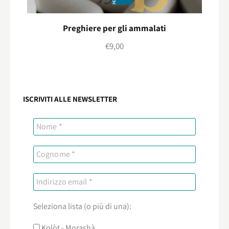
Preghiere per gli ammalati
€
9,00
ISCRIVITI ALLE NEWSLETTER
Seleziona lista (o più di una):
Kolòt - Morashà