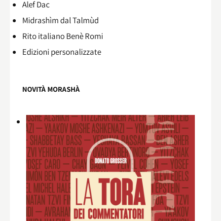
Alef Dac
Midrashìm dal Talmùd
Rito italiano Benè Romi​
Edizioni personalizzate
NOVITÀ MORASHÀ