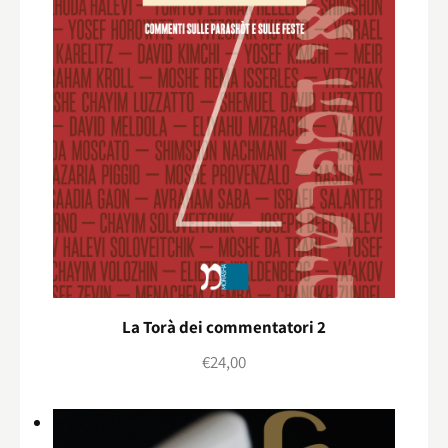
La Torà dei commentatori 2
€
24,00