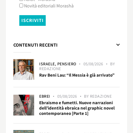
Novità editoriali Morashà
CONTENUTI RECENTI
ISRAELE,
PENSIERO
05/08/2026
BY
REDAZIONE
Rav Beni Lau: “Il Messia è già arrivato”
EBREI
05/08/2026
BY
REDAZIONE
Ebraismo e fumetti. Nuove narrazioni
dell’identità ebraica nel graphic novel
contemporaneo [Parte 1]