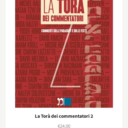
La Torà dei commentatori 2
€
24,00