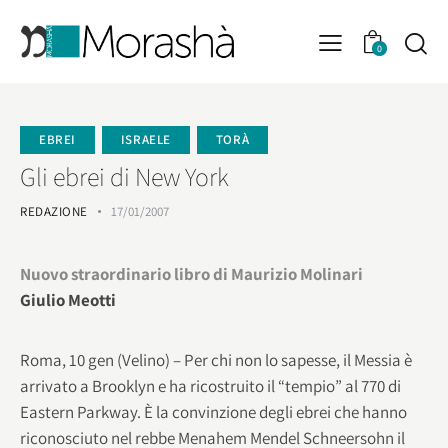
0
EBREI
ISRAELE
TORÀ
Gli ebrei di New York
REDAZIONE
17/01/2007
Nuovo straordinario libro di Maurizio Molinari
Giulio Meotti
Roma, 10 gen (Velino) – Per chi non lo sapesse, il Messia è
arrivato a Brooklyn e ha ricostruito il “tempio” al 770 di
Eastern Parkway. È la convinzione degli ebrei che hanno
riconosciuto nel rebbe Menahem Mendel Schneersohn il