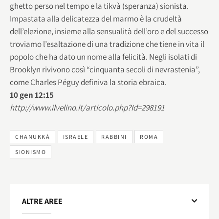
ghetto perso nel tempo e la tikvà (speranza) sionista.
Impastata alla delicatezza del marmo è la crudeltà
dell’elezione, insieme alla sensualità dell’oro e del successo
troviamo l’esaltazione di una tradizione che tiene in vita il
popolo che ha dato un nome alla felicità. Negli isolati di
Brooklyn rivivono così “cinquanta secoli di nevrastenia”,
come Charles Péguy definiva la storia ebraica.
10 gen 12:15
http://www.ilvelino.it/articolo.php?Id=298191
CHANUKKÀ
ISRAELE
RABBINI
ROMA
SIONISMO
ALTRE AREE