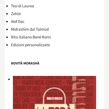
Tesi di Laurea
Zehùt
Alef Dac
Midrashìm dal Talmùd
Rito italiano Benè Romi​
Edizioni personalizzate
NOVITÀ MORASHÀ