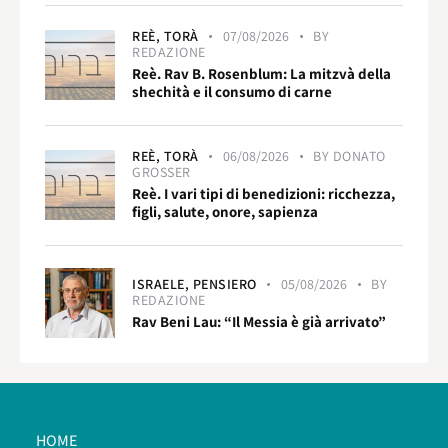
REÈ,
TORÀ
07/08/2026
BY
REDAZIONE
Reè. Rav B. Rosenblum: La mitzvà della
shechità e il consumo di carne
REÈ,
TORÀ
06/08/2026
BY
DONATO
GROSSER
Reè. I vari tipi di benedizioni: ricchezza,
figli, salute, onore, sapienza
ISRAELE,
PENSIERO
05/08/2026
BY
REDAZIONE
Rav Beni Lau: “Il Messia è già arrivato”
HOME