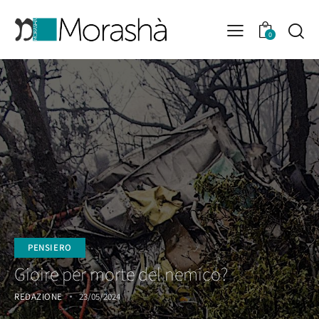
0
PENSIERO
Gioire per morte del nemico?
REDAZIONE
23/05/2024