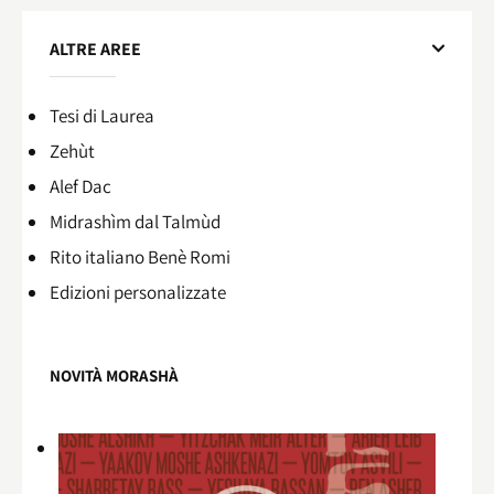
ALTRE AREE
Tesi di Laurea
Zehùt
Alef Dac
Midrashìm dal Talmùd
Rito italiano Benè Romi​
Edizioni personalizzate
NOVITÀ MORASHÀ