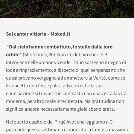
Sul cantar vittoria – Moked.it
“
Dal cielo hanno combattuto, le stelle dalle loro
orbite
” (Shofetim 5, 20). Non c’è dubbio che il S.B.
interviene nelle umane vicende. Il Suo sostegno è degno di
lode e ringraziamento, a dispetto di quei benpensanti che
quasi provano vergogna ad ammettere la Verità, come se
il concetto non fosse politically correct e la sua
enunciazione si trovasse in contrasto con una certa laicità
moderna, peraltro male interpretata. Ma gratitudine non
significa ancora necessariamente gioia sbandierata.
Nel quarto capitolo dei Pirqè Avot che leggiamo a D.
piacendo questa settimana è riportata la famosa massima