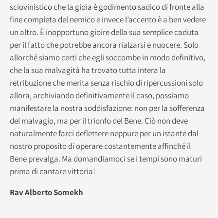
sciovinistico che la gioia è godimento sadico di fronte alla
fine completa del nemico e invece l’accento è a ben vedere
un altro. È inopportuno gioire della sua semplice caduta
per il fatto che potrebbe ancora rialzarsi e nuocere. Solo
allorché siamo certi che egli soccombe in modo definitivo,
che la sua malvagità ha trovato tutta intera la
retribuzione che merita senza rischio di ripercussioni solo
allora, archiviando definitivamente il caso, possiamo
manifestare la nostra soddisfazione: non per la sofferenza
del malvagio, ma per il trionfo del Bene. Ciò non deve
naturalmente farci deflettere neppure per un istante dal
nostro proposito di operare costantemente affinché il
Bene prevalga. Ma domandiamoci se i tempi sono maturi
prima di cantare vittoria!
Rav Alberto Somekh