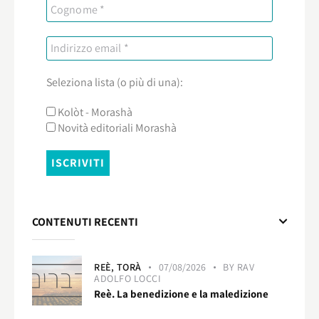
Seleziona lista (o più di una):
Kolòt - Morashà
Novità editoriali Morashà
CONTENUTI RECENTI
REÈ,
TORÀ
07/08/2026
BY
RAV
ADOLFO LOCCI
Reè. La benedizione e la maledizione