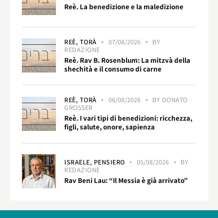
Reè. La benedizione e la maledizione
REÈ,
TORÀ
07/08/2026
BY
REDAZIONE
Reè. Rav B. Rosenblum: La mitzvà della
shechità e il consumo di carne
REÈ,
TORÀ
06/08/2026
BY
DONATO
GROSSER
Reè. I vari tipi di benedizioni: ricchezza,
figli, salute, onore, sapienza
ISRAELE,
PENSIERO
05/08/2026
BY
REDAZIONE
Rav Beni Lau: “Il Messia è già arrivato”