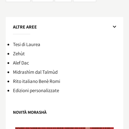
ALTRE AREE
Tesi di Laurea
Zehùt
Alef Dac
Midrashìm dal Talmùd
Rito italiano Benè Romi​
Edizioni personalizzate
NOVITÀ MORASHÀ