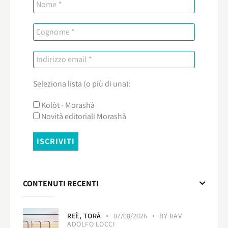
Seleziona lista (o più di una):
Kolòt - Morashà
Novità editoriali Morashà
CONTENUTI RECENTI
REÈ,
TORÀ
07/08/2026
BY
RAV
ADOLFO LOCCI