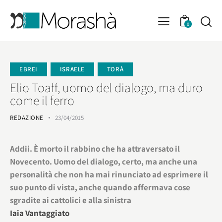
0
EBREI
ISRAELE
TORÀ
Elio Toaff, uomo del dialogo, ma duro
come il ferro
REDAZIONE
23/04/2015
Addii. È morto il rabbino che ha attraversato il
Novecento. Uomo del dialogo, certo, ma anche una
personalità che non ha mai rinunciato ad esprimere il
suo punto di vista, anche quando affermava cose
sgradite ai cattolici e alla sinistra
Iaia Vantaggiato