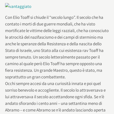
Con Elio Toaff si chiude il “secolo lungo”. Il secolo che ha
contato i morti di due guerre mondiali, che ha visto
mortificate le vittime delle leggi razziali, che ha conosciuto
le atrocità del nazifascismo e dei campi di sterminio ma
anche le speranze della Resistenza e della nascita dello
Stato di Israele, uno Stato alla cui esistenza rav Toaff ha
sempre tenuto. Un secolo letteralmente passato per il
camino al quale però Elio Toaff ha sempre opposto una
fiera resistenza. Un grande Maestro, questo è stato, ma
soprattutto un gran combattente.
Occhi sempre accesi da una curiosità innata e poi quel
sorriso benevolo e accogliente. Il secolo lo attraversava e
lui attraversava il secolo accettandone ogni sfida. Se n’è
andato sfiorando i cento anni – una settantina meno di
Abramo – e come Abramo se n’è andato lasciando aperta