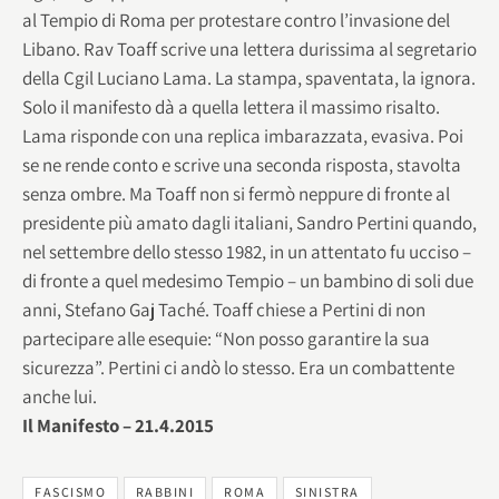
al Tempio di Roma per protestare contro l’invasione del
Libano. Rav Toaff scrive una lettera durissima al segretario
della Cgil Luciano Lama. La stampa, spaventata, la ignora.
Solo il manifesto dà a quella lettera il massimo risalto.
Lama risponde con una replica imbarazzata, evasiva. Poi
se ne rende conto e scrive una seconda risposta, stavolta
senza ombre. Ma Toaff non si fermò neppure di fronte al
presidente più amato dagli italiani, Sandro Pertini quando,
nel settembre dello stesso 1982, in un attentato fu ucciso –
di fronte a quel medesimo Tempio – un bambino di soli due
anni, Stefano Gaj Taché. Toaff chiese a Pertini di non
partecipare alle esequie: “Non posso garantire la sua
sicurezza”. Pertini ci andò lo stesso. Era un combattente
anche lui.
Il Manifesto – 21.4.2015
FASCISMO
RABBINI
ROMA
SINISTRA