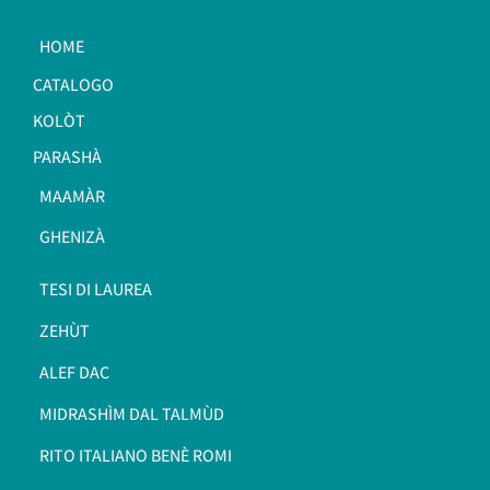
HOME
CATALOGO
KOLÒT
PARASHÀ
MAAMÀR
GHENIZÀ
TESI DI LAUREA
ZEHÙT
ALEF DAC
MIDRASHÌM DAL TALMÙD
RITO ITALIANO BENÈ ROMI​