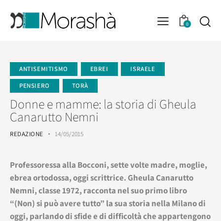
0
ANTISEMITISMO
EBREI
ISRAELE
PENSIERO
TORÀ
Donne e mamme: la storia di Gheula
Canarutto Nemni
REDAZIONE
14/05/2015
Professoressa alla Bocconi, sette volte madre, moglie,
ebrea ortodossa, oggi scrittrice. Gheula Canarutto
Nemni, classe 1972, racconta nel suo primo libro
“(Non) si può avere tutto” la sua storia nella Milano di
oggi, parlando di sfide e di difficoltà che appartengono