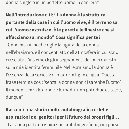
donna single o in un perfetto uomo in carriera”.
Nell’introduzione citi: “La donna è la struttura
portante della casa in cui l’uomo vive, è il terreno su
cui l’uomo costruisce, è le pareti e le finestre che si
affacciano sul mondo”. Cosa significa per te?
“Condensa in poche righe la figura della donna
nell’ebraismo: è il concentrato dell’atmosfera in cui sono
cresciuta, l’insieme degli insegnamenti dei miei maestri
sulla mia identità femminile. Nell’ebraismo la donna è
l’essenza della società: di madre in figlio e figlia. Questa
frase termina così: ‘senza la donna non ci sarebbe l’uomo’.
Il mondo, senza le donne e le madri, non potrebbe esistere,
dunque”.
Racconti una storia molto autobiografica e delle
aspirazioni dei genitori per il futuro dei propri figli…
“La storia parte da ispirazioni autobiografiche, ma poi si