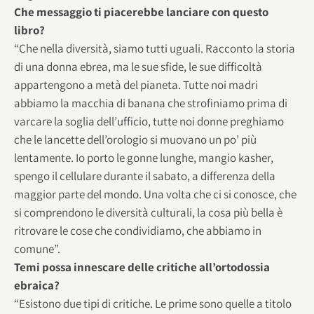
Che messaggio ti piacerebbe lanciare con questo
libro?
“Che nella diversità, siamo tutti uguali. Racconto la storia
di una donna ebrea, ma le sue sfide, le sue difficoltà
appartengono a metà del pianeta. Tutte noi madri
abbiamo la macchia di banana che strofiniamo prima di
varcare la soglia dell’ufficio, tutte noi donne preghiamo
che le lancette dell’orologio si muovano un po’ più
lentamente. Io porto le gonne lunghe, mangio kasher,
spengo il cellulare durante il sabato, a differenza della
maggior parte del mondo. Una volta che ci si conosce, che
si comprendono le diversità culturali, la cosa più bella è
ritrovare le cose che condividiamo, che abbiamo in
comune”.
Temi possa innescare delle critiche all’ortodossia
ebraica?
“Esistono due tipi di critiche. Le prime sono quelle a titolo