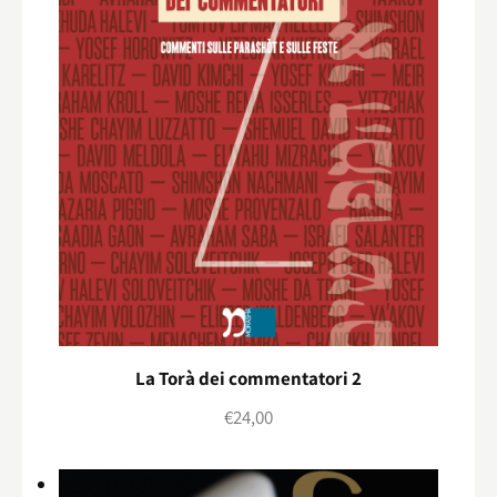
La Torà dei commentatori 2
€
24,00