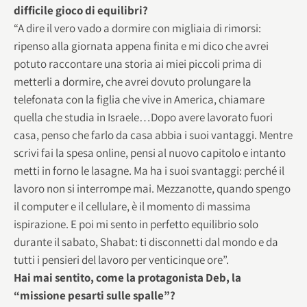
difficile gioco di equilibri?
“A dire il vero vado a dormire con migliaia di rimorsi:
ripenso alla giornata appena finita e mi dico che avrei
potuto raccontare una storia ai miei piccoli prima di
metterli a dormire, che avrei dovuto prolungare la
telefonata con la figlia che vive in America, chiamare
quella che studia in Israele…Dopo avere lavorato fuori
casa, penso che farlo da casa abbia i suoi vantaggi. Mentre
scrivi fai la spesa online, pensi al nuovo capitolo e intanto
metti in forno le lasagne. Ma ha i suoi svantaggi: perché il
lavoro non si interrompe mai. Mezzanotte, quando spengo
il computer e il cellulare, è il momento di massima
ispirazione. E poi mi sento in perfetto equilibrio solo
durante il sabato, Shabat: ti disconnetti dal mondo e da
tutti i pensieri del lavoro per venticinque ore”.
Hai mai sentito, come la protagonista Deb, la
“missione pesarti sulle spalle”?