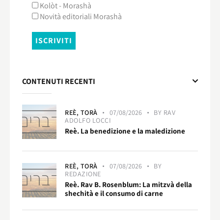
Kolòt - Morashà
Novità editoriali Morashà
CONTENUTI RECENTI
REÈ,
TORÀ
07/08/2026
BY
RAV
ADOLFO LOCCI
Reè. La benedizione e la maledizione
REÈ,
TORÀ
07/08/2026
BY
REDAZIONE
Reè. Rav B. Rosenblum: La mitzvà della
shechità e il consumo di carne