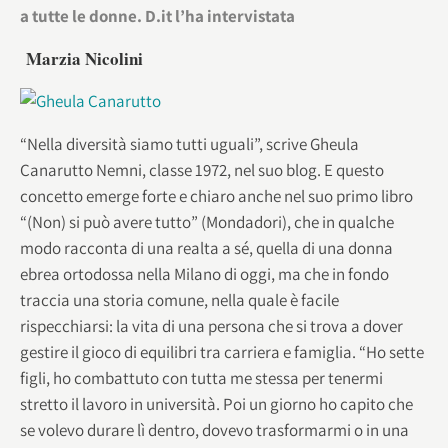
a tutte le donne. D.it l’ha intervistata
Marzia Nicolini
“Nella diversità siamo tutti uguali”, scrive Gheula
Canarutto Nemni, classe 1972, nel suo blog. E questo
concetto emerge forte e chiaro anche nel suo primo libro
“(Non) si può avere tutto” (Mondadori), che in qualche
modo racconta di una realta a sé, quella di una donna
ebrea ortodossa nella Milano di oggi, ma che in fondo
traccia una storia comune, nella quale è facile
rispecchiarsi: la vita di una persona che si trova a dover
gestire il gioco di equilibri tra carriera e famiglia. “Ho sette
figli, ho combattuto con tutta me stessa per tenermi
stretto il lavoro in università. Poi un giorno ho capito che
se volevo durare lì dentro, dovevo trasformarmi o in una