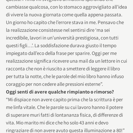
cambiasse qualcosa, con lo stomaco aggrovigliato all’idea
di vivere la nuova giornata come quella appena passata.
Un giorno ho capito che l’errore stava in me. Pensavo che
la realizzazione consistesse nel sentirsi dire ‘ma sei
incredibile, lavori in un’università prestigiosa, con tutti
questi figli…’. La soddisfazione durava giusto il tempo
impiegato dall’eco della frase per sparire. Oggi per me
realizzazione significa ricevere una mail da un lettore in cui
racconta che non è riuscito a smettere di leggere il libro
per tutta la notte, che le parole del mio libro hanno infuso
coraggio per non cedere alle pressioni esterne”.
Oggi senti di avere qualche rimpianto o rimorso?
“Mi dispiace non avere capito prima che la scrittura è per
me linfa vitale. Che le parole su cui lavoro hanno il potere
di superare muri fatti di lontananza fisica, di differenze di
vita. Mio marito mi dice che ho solo 43 anni e devo
ringraziare di non avere avuto questa illuminazione a 80!”