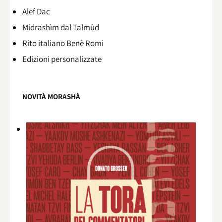
Alef Dac
Midrashìm dal Talmùd
Rito italiano Benè Romi​
Edizioni personalizzate
NOVITÀ MORASHÀ