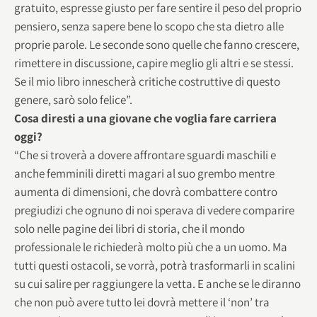
gratuito, espresse giusto per fare sentire il peso del proprio
pensiero, senza sapere bene lo scopo che sta dietro alle
proprie parole. Le seconde sono quelle che fanno crescere,
rimettere in discussione, capire meglio gli altri e se stessi.
Se il mio libro innescherà critiche costruttive di questo
genere, sarò solo felice”.
Cosa diresti a una giovane che voglia fare carriera
oggi?
“Che si troverà a dovere affrontare sguardi maschili e
anche femminili diretti magari al suo grembo mentre
aumenta di dimensioni, che dovrà combattere contro
pregiudizi che ognuno di noi sperava di vedere comparire
solo nelle pagine dei libri di storia, che il mondo
professionale le richiederà molto più che a un uomo. Ma
tutti questi ostacoli, se vorrà, potrà trasformarli in scalini
su cui salire per raggiungere la vetta. E anche se le diranno
che non può avere tutto lei dovrà mettere il ‘non’ tra