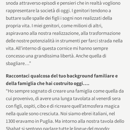
snoda attraverso episodi e pensieri che in realtà vogliono
rappresentare la società di oggi. I genitori tendono a
buttare sulle spalle dei figli i sogni non realizzati della
propria vita. I miei genitori, come milioni di altri,
aspiravano alla nostra realizzazione, alla trasformazione
delle nostre potenzialità in strumenti per farci strada nella
vita. All’interno di questa cornice mi hanno sempre
concesso una grandissima libertà. Anche quella di
sbagliare…”
Raccontaci qualcosa del tuo background familiare e
della famiglia che hai costruito oggi….
“Ho sempre sognato di creare una famiglia come quella da
cui provenivo, di avere una lunga tavolata al venerdì sera
con figli, ospiti, cibo e di ricreare quell’atmosfera magica
nella quale sono cresciuta. Noi siamo ebrei italiani, nel
1300 eravamo in Puglia. Ma intorno alla nostra tavola dello
Shabat si sentono parlare tutte le lingue del mondo: