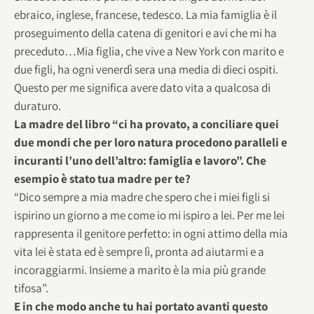
ebraico, inglese, francese, tedesco. La mia famiglia è il
proseguimento della catena di genitori e avi che mi ha
preceduto…Mia figlia, che vive a New York con marito e
due figli, ha ogni venerdì sera una media di dieci ospiti.
Questo per me significa avere dato vita a qualcosa di
duraturo.
La madre del libro “ci ha provato, a conciliare quei
due mondi che per loro natura procedono paralleli e
incuranti l’uno dell’altro: famiglia e lavoro”. Che
esempio è stato tua madre per te?
“Dico sempre a mia madre che spero che i miei figli si
ispirino un giorno a me come io mi ispiro a lei. Per me lei
rappresenta il genitore perfetto: in ogni attimo della mia
vita lei è stata ed è sempre lì, pronta ad aiutarmi e a
incoraggiarmi. Insieme a marito è la mia più grande
tifosa”.
E in che modo anche tu hai portato avanti questo