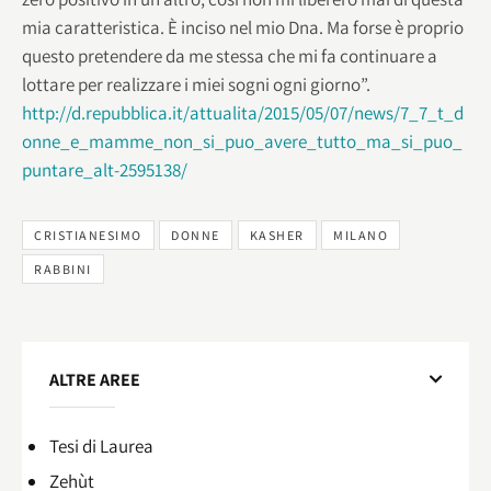
mia caratteristica. È inciso nel mio Dna. Ma forse è proprio
questo pretendere da me stessa che mi fa continuare a
lottare per realizzare i miei sogni ogni giorno”.
http://d.repubblica.it/attualita/2015/05/07/news/7_7_t_d
onne_e_mamme_non_si_puo_avere_tutto_ma_si_puo_
puntare_alt-2595138/
CRISTIANESIMO
DONNE
KASHER
MILANO
RABBINI
ALTRE AREE
Tesi di Laurea
Zehùt