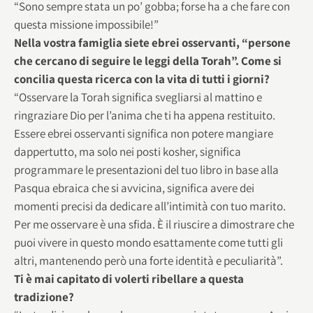
“Sono sempre stata un po’ gobba; forse ha a che fare con
questa missione impossibile!”
Nella vostra famiglia siete ebrei osservanti, “persone
che cercano di seguire le leggi della Torah”. Come si
concilia questa ricerca con la vita di tutti i giorni?
“Osservare la Torah significa svegliarsi al mattino e
ringraziare Dio per l’anima che ti ha appena restituito.
Essere ebrei osservanti significa non potere mangiare
dappertutto, ma solo nei posti kosher, significa
programmare le presentazioni del tuo libro in base alla
Pasqua ebraica che si avvicina, significa avere dei
momenti precisi da dedicare all’intimità con tuo marito.
Per me osservare è una sfida. È il riuscire a dimostrare che
puoi vivere in questo mondo esattamente come tutti gli
altri, mantenendo però una forte identità e peculiarità”.
Ti è mai capitato di volerti ribellare a questa
tradizione?