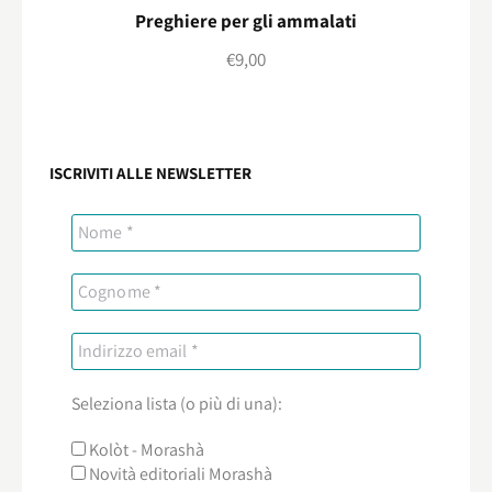
Preghiere per gli ammalati
€
9,00
ISCRIVITI ALLE NEWSLETTER
Seleziona lista (o più di una):
Kolòt - Morashà
Novità editoriali Morashà