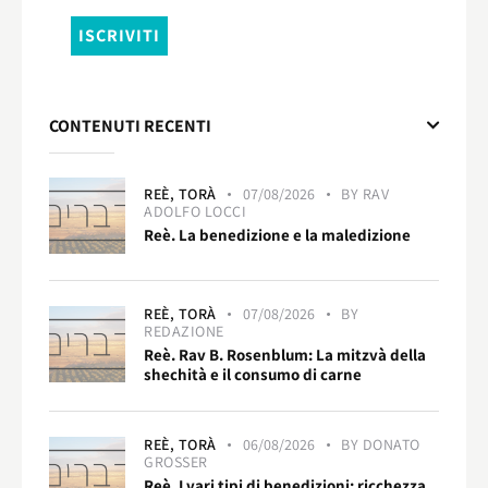
CONTENUTI RECENTI
REÈ,
TORÀ
07/08/2026
BY
RAV
ADOLFO LOCCI
Reè. La benedizione e la maledizione
REÈ,
TORÀ
07/08/2026
BY
REDAZIONE
Reè. Rav B. Rosenblum: La mitzvà della
shechità e il consumo di carne
REÈ,
TORÀ
06/08/2026
BY
DONATO
GROSSER
Reè. I vari tipi di benedizioni: ricchezza,