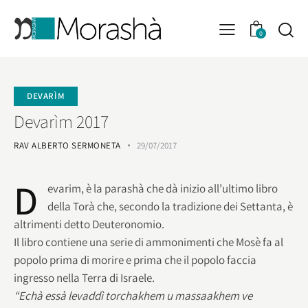
0
DEVARÌM
Devarìm 2017
RAV ALBERTO SERMONETA
29/07/2017
D
evarim, è la parashà che dà inizio all’ultimo libro
della Torà che, secondo la tradizione dei Settanta, è
altrimenti detto Deuteronomio.
Il libro contiene una serie di ammonimenti che Mosè fa al
popolo prima di morire e prima che il popolo faccia
ingresso nella Terra di Israele.
“Echà essà levaddì torchakhem u massaakhem ve