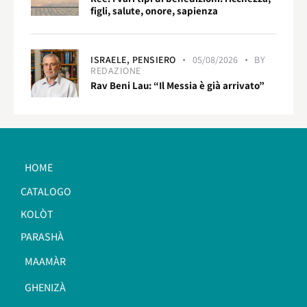
figli, salute, onore, sapienza
ISRAELE,
PENSIERO
05/08/2026
BY
REDAZIONE
Rav Beni Lau: “Il Messia è già arrivato”
HOME
CATALOGO
KOLÒT
PARASHÀ
MAAMÀR
GHENIZÀ