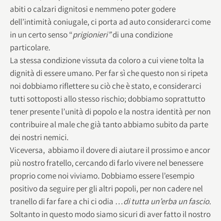
abiti o calzari dignitosi e nemmeno poter godere
dell’intimità coniugale, ci porta ad auto considerarci come
in un certo senso “
prigionieri”
di una condizione
particolare.
La stessa condizione vissuta da coloro a cui viene tolta la
dignità di essere umano. Per far sì che questo non si ripeta
noi dobbiamo riflettere su ciò che è stato, e considerarci
tutti sottoposti allo stesso rischio; dobbiamo soprattutto
tener presente l’unità di popolo e la nostra identità per non
contribuire al male che già tanto abbiamo subito da parte
dei nostri nemici.
Viceversa, abbiamo il dovere di aiutare il prossimo e ancor
più nostro fratello, cercando di farlo vivere nel benessere
proprio come noi viviamo. Dobbiamo essere l’esempio
positivo da seguire per gli altri popoli, per non cadere nel
tranello di far fare a chi ci odia …
di tutta un’erba un fascio
.
Soltanto in questo modo siamo sicuri di aver fatto il nostro