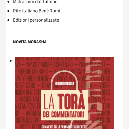
Midrashìm dal Talmùd
Rito italiano Benè Romi​
Edizioni personalizzate
NOVITÀ MORASHÀ