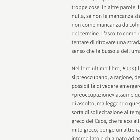
troppe cose. In altre parole,
nulla, se non la mancanza s
non come mancanza da colmar
del termine. L’ascolto come r
tentare di ritrovare una stra
senso che la bussola dell’um
Nel loro ultimo libro,
Kaos
(I
si preoccupano, a ragione, de
possibilità di vedere emerger
«preoccupazione» assume qui 
di ascolto, ma leggendo ques
sorta di sollecitazione al tem
greco del Caos, che fa eco al
mito greco, pongo un altro ra
interpellato e chiamato ad agi