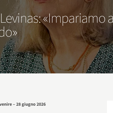
Levinas: «Impariamo ad
do»
venire – 28 giugno 2026