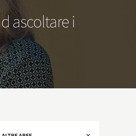
 ascoltare i
ALTRE AREE