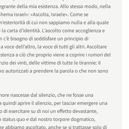
ntegrante della mia esistenza. Allo stesso modo, nella
hema Israel»: «Ascolta, Israele». Come se
n’esteriorità di cui non sappiamo nulla e alla quale
la carta d’identità. L’ascolto come accoglienza e
n c’è bisogno di soddisfare un principio di
 voce dell’altro, la voce di tutti gli altri. Ascoltare
stenza a ciò che proprio viene a coprire i rumori del
o dei vinti, delle vittime di tutte le tirannie: il
no autorizzati a prendere la parola o che non sono
more nascesse dal silenzio, che ne fosse una
a quindi aprire il silenzio, per lasciar emergere una
 di esercitare su di noi un effetto devastante,
ro status quo e dal nostro torpore dogmatico,
he abbiamo ascoltato, anche se si trattasse solo di