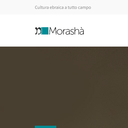
Cultura ebraica a tutto campo