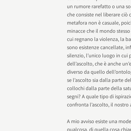
un rumore rarefatto o una son
che consiste nel liberare ciò 
metafora non è casuale, poic
minacce che il mondo stesso 
cui regnano la violenza, la ba
sono esistenze cancellate, in
silenzio, l’unico luogo in cu
dell’ascolto, che è anche un’
diverso da quello dell’ontol
se l’ascolto sia dalla parte de
collochi dalla parte della sat
segni? A quale tipo di ispirazi
confronta l’ascolto, il nostro
A mio avviso esiste una moder
qualcosa, di quella cosa chia