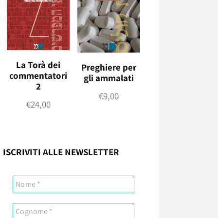
La Torà dei
Preghiere per
commentatori
gli ammalati
2
€
9,00
€
24,00
ISCRIVITI ALLE NEWSLETTER