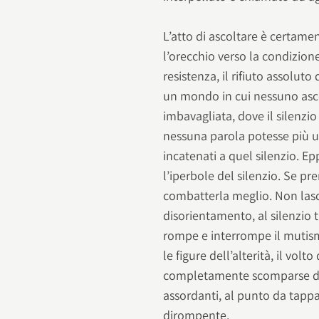
L’atto di ascoltare è certame
l’orecchio verso la condizio
resistenza, il rifiuto assoluto
un mondo in cui nessuno asco
imbavagliata, dove il silenz
nessuna parola potesse più us
incatenati a quel silenzio. E
l’iperbole del silenzio. Se pr
combatterla meglio. Non lascia
disorientamento, al silenzio 
rompe e interrompe il mutism
le figure dell’alterità, il vol
completamente scomparse diet
assordanti, al punto da tapp
dirompente.