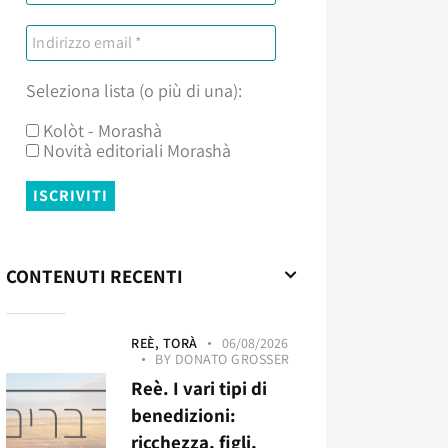
Seleziona lista (o più di una):
Kolòt - Morashà
Novità editoriali Morashà
CONTENUTI RECENTI
REÈ,
TORÀ
06/08/2026
BY
DONATO GROSSER
Reè. I vari tipi di
benedizioni:
ricchezza, figli,