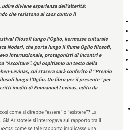
 udire diviene esperienza dell’alterità:
do che resistono al caos contro il
estival Filosofi lungo l’Oglio, kermesse culturale
sca Nodari, che porta lungo il fiume Oglio filosofi,
lievo internazionale, protagonisti di incontri e
ma “Ascoltare”. Qui ospitiamo un testo della
ohen-Levinas, cui stasera sarà conferito il “Premio
ilosofi lungo l’Oglio. Un libro per il presente” per
scritti inediti di Emmanuel Levinas, edito da
 così come si direbbe “essere” o “esistere”? La
Già Aristotele si interrogava sul rapporto tra il
l
logos
, come se tale rapporto implicasse una