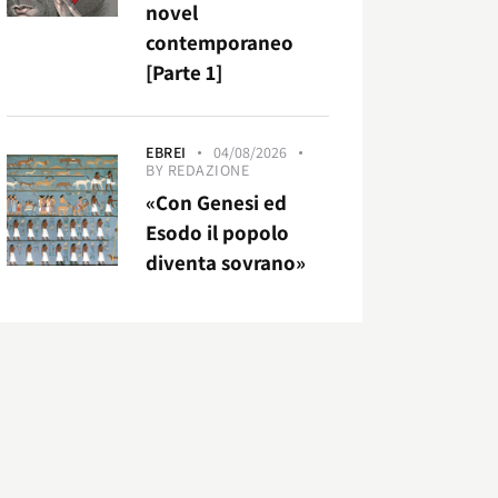
novel
contemporaneo
[Parte 1]
EBREI
04/08/2026
BY
REDAZIONE
«Con Genesi ed
Esodo il popolo
diventa sovrano»