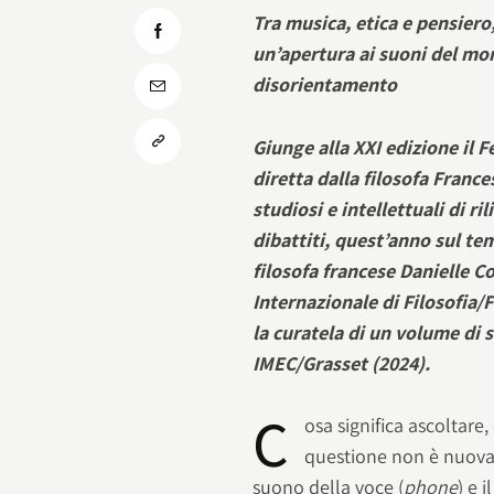
Tra musica, etica e pensiero,
un’apertura ai suoni del mon
disorientamento
Giunge alla XXI edizione il F
diretta dalla filosofa France
studiosi e intellettuali di ri
dibattiti, quest’anno sul te
filosofa francese Danielle C
Internazionale di Filosofia/F
la curatela di un volume di 
IMEC/Grasset (2024).
C
osa significa ascoltare,
questione non è nuova. 
suono della voce (
phone
) e i