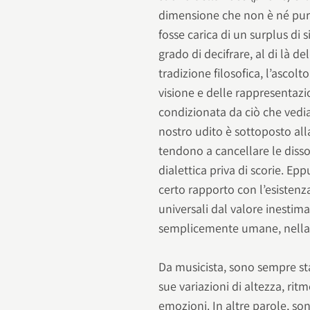
dimensione che non è né pura 
fosse carica di un surplus di 
grado di decifrare, al di là de
tradizione filosofica, l’ascol
visione e delle rappresentazi
condizionata da ciò che vedi
nostro udito è sottoposto all
tendono a cancellare le diss
dialettica priva di scorie. Epp
certo rapporto con l’esistenz
universali dal valore inestim
semplicemente umane, nella l
Da musicista, sono sempre sta
sue variazioni di altezza, rit
emozioni. In altre parole, son