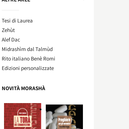
Tesi di Laurea
Zehùt
Alef Dac
Midrashìm dal Talmùd
Rito italiano Benè Romi​
Edizioni personalizzate
NOVITÀ MORASHÀ