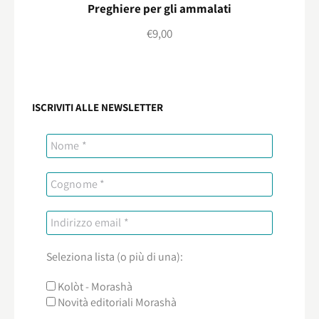
Preghiere per gli ammalati
€
9,00
ISCRIVITI ALLE NEWSLETTER
Seleziona lista (o più di una):
Kolòt - Morashà
Novità editoriali Morashà