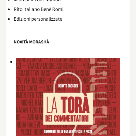
Rito italiano Benè Romi​
Edizioni personalizzate
NOVITÀ MORASHÀ