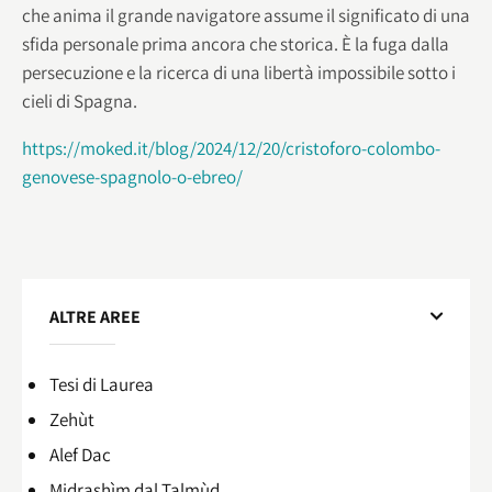
che anima il grande navigatore assume il significato di una
sfida personale prima ancora che storica. È la fuga dalla
persecuzione e la ricerca di una libertà impossibile sotto i
cieli di Spagna.
https://moked.it/blog/2024/12/20/cristoforo-colombo-
genovese-spagnolo-o-ebreo/
ALTRE AREE
Tesi di Laurea
Zehùt
Alef Dac
Midrashìm dal Talmùd