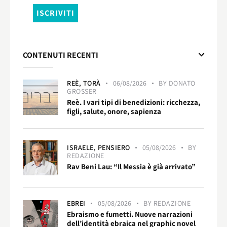
CONTENUTI RECENTI
REÈ,
TORÀ
06/08/2026
BY
DONATO
GROSSER
Reè. I vari tipi di benedizioni: ricchezza,
figli, salute, onore, sapienza
ISRAELE,
PENSIERO
05/08/2026
BY
REDAZIONE
Rav Beni Lau: “Il Messia è già arrivato”
EBREI
05/08/2026
BY
REDAZIONE
Ebraismo e fumetti. Nuove narrazioni
dell’identità ebraica nel graphic novel