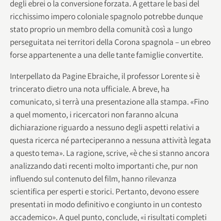
degli ebrei o la conversione forzata. A gettare le basi del
ricchissimo impero coloniale spagnolo potrebbe dunque
stato proprio un membro della comunità così a lungo
perseguitata nei territori della Corona spagnola – un ebreo
forse appartenente a una delle tante famiglie convertite.
Interpellato da Pagine Ebraiche, il professor Lorente si è
trincerato dietro una nota ufficiale. A breve, ha
comunicato, si terrà una presentazione alla stampa. «Fino
a quel momento, i ricercatori non faranno alcuna
dichiarazione riguardo a nessuno degli aspetti relativi a
questa ricerca né parteciperanno a nessuna attività legata
a questo tema». La ragione, scrive, «è che si stanno ancora
analizzando dati recenti molto importanti che, pur non
influendo sul contenuto del film, hanno rilevanza
scientifica per esperti e storici. Pertanto, devono essere
presentati in modo definitivo e congiunto in un contesto
accademico». A quel punto, conclude, «i risultati completi