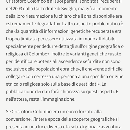
Cristoforo Colombo e ai suoi parenti sono stati recuperati
nel 2003 dalla Cattedrale di Siviglia, ma già al momento
della loro riesumazione fu chiaro che il dna disponibile era
estremamente degradato». L’altro aspetto problematico è
che «la quantità di informazioni genetiche recuperata era
troppo limitata per essere utilizzata in modo affidabile,
specialmente per dedurre dettagli sull’origine geografica o
religiosa di Colombo». Inoltre le varianti genetiche «usate
per identificare potenziali ascendenze sefardite non sono
esclusive delle popolazioni ebraiche», il che «rende difficile
collegare con certezza una persona a una specifica origine
etnica o religiosa solo sulla base di questi dati». La
pubblicazione dei dati farà chiarezza su questi aspetti. E
nell’attesa, resta l’immaginazione.
Se Cristoforo Colombo era un ebreo forzato alla
conversione, l’intera epoca delle scoperte geografiche si
presenta in una luce diversa e la sete di gloria e avventura