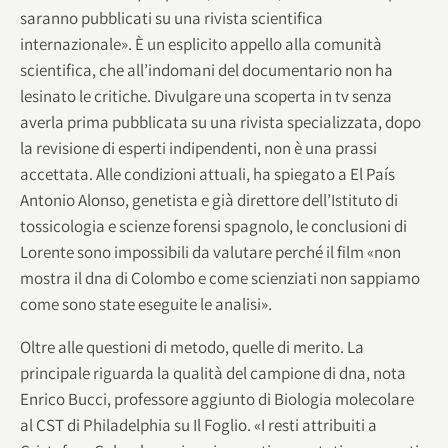
saranno pubblicati su una rivista scientifica
internazionale». È un esplicito appello alla comunità
scientifica, che all’indomani del documentario non ha
lesinato le critiche. Divulgare una scoperta in tv senza
averla prima pubblicata su una rivista specializzata, dopo
la revisione di esperti indipendenti, non è una prassi
accettata. Alle condizioni attuali, ha spiegato a El País
Antonio Alonso, genetista e già direttore dell’Istituto di
tossicologia e scienze forensi spagnolo, le conclusioni di
Lorente sono impossibili da valutare perché il film «non
mostra il dna di Colombo e come scienziati non sappiamo
come sono state eseguite le analisi».
Oltre alle questioni di metodo, quelle di merito. La
principale riguarda la qualità del campione di dna, nota
Enrico Bucci, professore aggiunto di Biologia molecolare
al CST di Philadelphia su Il Foglio. «I resti attribuiti a