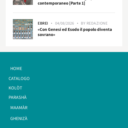
contemporaneo [Parte 1]
EBREI
04/08/2026
BY
REDAZIONE
«Con Genesi ed Esodo il popolo diventa
sovrano»
HOME
CATALOGO
KOLÒT
PARASHÀ
MAAMÀR
GHENIZÀ