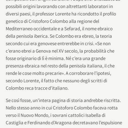
possibili origini lavorando con altrettanti laboratori in
diversi paesi, il professor Lorente ha ricondotto il profilo
genetico di Cristoforo Colombo alla regione del
Mediterraneo occidentale e a Sefarad, il nome ebraico
della penisola iberica. Se Colombo era ebreo, la teoria
secondo cui era genovese entrerebbe in crisi. «Se non
c’erano ebrei a Genova nel XV secolo, la probabilità che
fosse originario di lì è minima. Né c’era una grande
presenza ebraica nel resto della penisola italiana, il che
rende le cose molto precarie». A corroborare l’ipotesi,
secondo Lorente, il fatto che nessuno degli scritti di
Colombo reca tracce d’italiano.
Se così fosse, un’intera pagina di storia andrebbe riscritta.
Nello stesso anno in cui Cristoforo Colombo faceva rotta
verso il Nuovo Mondo, i sovrani cattolici Isabella di
Castiglia e Ferdinando d’Aragona decretavano l’espulsione