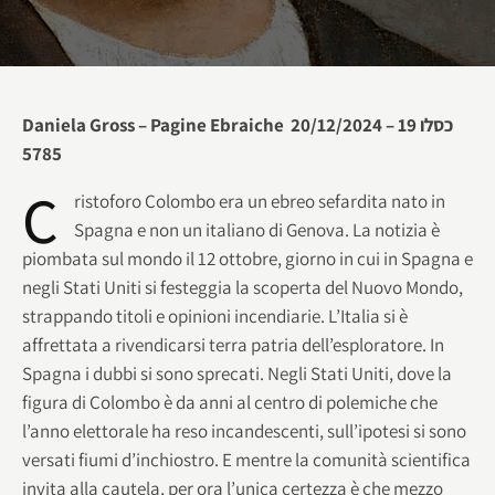
Daniela Gross – Pagine Ebraiche ‍‍20/12/2024 – 19 כסלו
5785
C
ristoforo Colombo era un ebreo sefardita nato in
Spagna e non un italiano di Genova. La notizia è
piombata sul mondo il 12 ottobre, giorno in cui in Spagna e
negli Stati Uniti si festeggia la scoperta del Nuovo Mondo,
strappando titoli e opinioni incendiarie. L’Italia si è
affrettata a rivendicarsi terra patria dell’esploratore. In
Spagna i dubbi si sono sprecati. Negli Stati Uniti, dove la
figura di Colombo è da anni al centro di polemiche che
l’anno elettorale ha reso incandescenti, sull’ipotesi si sono
versati fiumi d’inchiostro. E mentre la comunità scientifica
invita alla cautela, per ora l’unica certezza è che mezzo