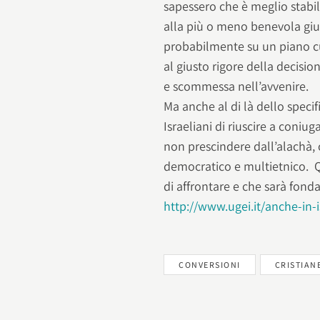
sapessero che è meglio stabilir
alla più o meno benevola giuri
probabilmente su un piano cul
al giusto rigore della decisio
e scommessa nell’avvenire.
Ma anche al di là dello speci
Israeliani di riuscire a coniug
non prescindere dall’alachà,
democratico e multietnico. Q
di affrontare e che sarà fond
http://www.ugei.it/anche-in-i
CONVERSIONI
CRISTIAN