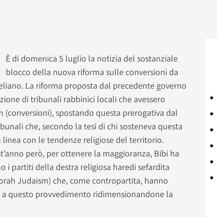
È di domenica 5 luglio la notizia del sostanziale
blocco della nuova riforma sulle conversioni da
eliano. La riforma proposta dal precedente governo
one di tribunali rabbinici locali che avessero
m (conversioni), spostando questa prerogativa dal
ibunali che, secondo la tesi di chi sosteneva questa
n linea con le tendenze religiose del territorio.
st’anno però, per ottenere la maggioranza, Bibi ha
 i partiti della destra religiosa haredi sefardita
Torah Judaism) che, come contropartita, hanno
he a questo provvedimento ridimensionandone la