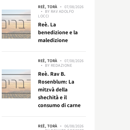
REÈ,
TORÀ
07/08/2026
BY
RAV ADOLFO
LOCCI
Reè. La
benedizione e la
maledizione
REÈ,
TORÀ
07/08/2026
BY
REDAZIONE
Reè. Rav B.
Rosenblum: La
mitzvà della
shechità e il
consumo di carne
REÈ,
TORÀ
06/08/2026