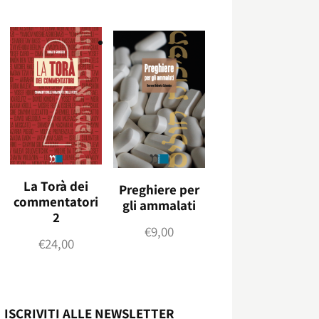
La Torà dei
Preghiere per
commentatori
gli ammalati
2
€
9,00
€
24,00
ISCRIVITI ALLE NEWSLETTER