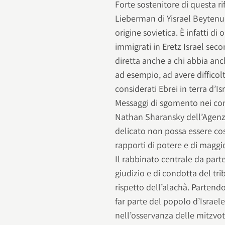
Forte sostenitore di questa r
Lieberman di Yisrael Beytenu, 
origine sovietica. È infatti di 
immigrati in Eretz Israel sec
diretta anche a chi abbia anc
ad esempio, ad avere difficolt
considerati Ebrei in terra d’Is
Messaggi di sgomento nei con
Nathan Sharansky dell’Agenz
delicato non possa essere cos
rapporti di potere e di maggi
Il rabbinato centrale da parte
giudizio e di condotta del tr
rispetto dell’alachà. Partendo
far parte del popolo d’Israe
nell’osservanza delle mitzvot