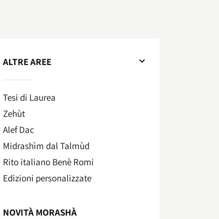
ALTRE AREE
Tesi di Laurea
Zehùt
Alef Dac
Midrashìm dal Talmùd
Rito italiano Benè Romi​
Edizioni personalizzate
NOVITÀ MORASHÀ