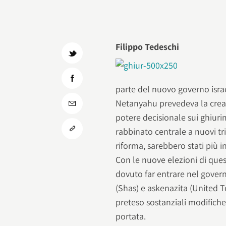
Filippo Tedeschi
parte del nuovo governo isra
Netanyahu prevedeva la creazi
potere decisionale sui ghiuri
rabbinato centrale a nuovi tr
riforma, sarebbero stati più i
Con le nuove elezioni di que
dovuto far entrare nel governo
(Shas) e askenazita (United 
preteso sostanziali modific
portata.