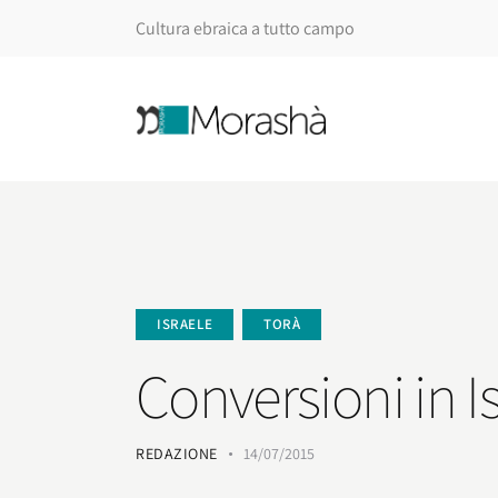
Cultura ebraica a tutto campo
ISRAELE
TORÀ
Conversioni in I
REDAZIONE
14/07/2015