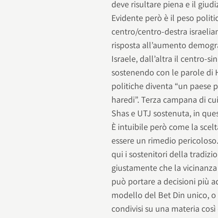
deve risultare piena e il giudi
Evidente però è il peso politi
centro/centro-destra israelian
risposta all’aumento demogr
Israele, dall’altra il centro-
sostenendo con le parole di 
politiche diventa “un paese p
haredi”. Terza campana di cui
Shas e UTJ sostenuta, in que
È intuibile però come la scelt
essere un rimedio pericoloso
qui i sostenitori della tradi
giustamente che la vicinanza 
può portare a decisioni più a
modello del Bet Din unico, o d
condivisi su una materia così