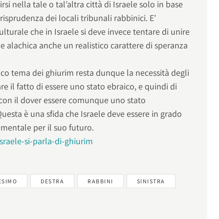
si nella tale o tal’altra città di Israele solo in base
sprudenza dei locali tribunali rabbinici. E’
turale che in Israele si deve invece tentare di unire
ne alachica anche un realistico carattere di speranza
fico tema dei ghiurim resta dunque la necessità degli
are il fatto di essere uno stato ebraico, e quindi di
 con il dover essere comunque uno stato
uesta è una sfida che Israele deve essere in grado
amentale per il suo futuro.
sraele-si-parla-di-ghiurim
ESIMO
DESTRA
RABBINI
SINISTRA