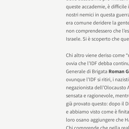
queste accademie, è difficile
nostri nemici in questa guerra.
era comune deridere la gente 
non comprendessero che l’es
Israele. Si è scoperto che ques
Chi altro viene deriso come 
ovvia che l’IDF debba contin
Generale di Brigata
Roman G
ovunque l’IDF si ritiri, i nazi
negazionista dell’Olocausto
sensata e ragionevole, mentre
già provato questo: dopo il D
e abbiamo visto come è finita
loro osano aggiungere che Ha
Chi comprende che nella realtà