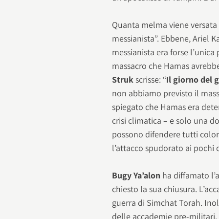
Quanta melma viene versata o
messianista”. Ebbene, Ariel 
messianista era forse l’unica
massacro che Hamas avrebbe 
Struk
scrisse: “
Il giorno del
non abbiamo previsto il massa
spiegato che Hamas era deterr
crisi climatica – e solo una 
possono difendere tutti coloro
l’attacco spudorato ai pochi
Bugy Ya’alon
ha diffamato l’a
chiesto la sua chiusura. L’acc
guerra di Simchat Torah. Inolt
delle accademie pre-militari. 