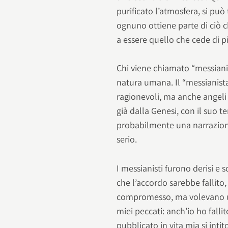
purificato l’atmosfera, si pu
ognuno ottiene parte di ciò c
a essere quello che cede di p
Chi viene chiamato “messiani
natura umana. Il “messianis
ragionevoli, ma anche angeli
già dalla Genesi, con il suo te
probabilmente una narrazione
serio.
I messianisti furono derisi e 
che l’accordo sarebbe fallito
compromesso, ma volevano ucc
miei peccati: anch’io ho falli
pubblicato in vita mia si intit