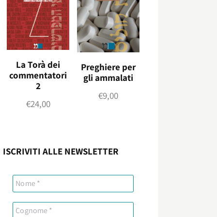
La Torà dei
Preghiere per
commentatori
gli ammalati
2
€
9,00
€
24,00
ISCRIVITI ALLE NEWSLETTER