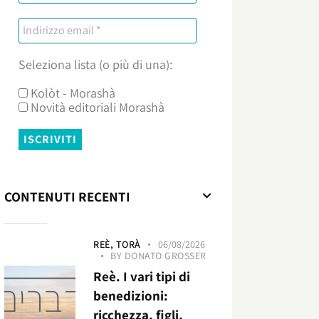
Seleziona lista (o più di una):
Kolòt - Morashà
Novità editoriali Morashà
CONTENUTI RECENTI
REÈ,
TORÀ
06/08/2026
BY
DONATO GROSSER
Reè. I vari tipi di
benedizioni:
ricchezza, figli,