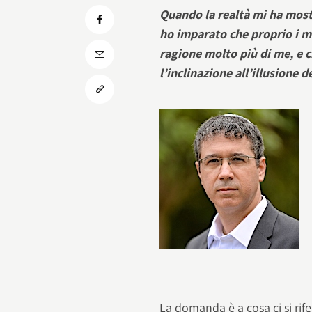
Quando la realtà mi ha mostr
ho imparato che proprio i me
ragione molto più di me, e 
l’inclinazione all’illusione d
La domanda è a cosa ci si rif