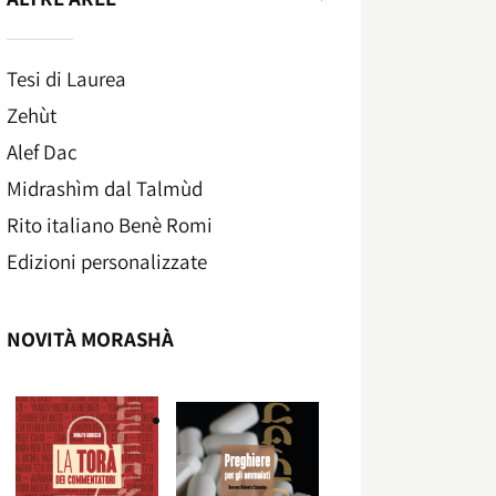
Tesi di Laurea
Zehùt
Alef Dac
Midrashìm dal Talmùd
Rito italiano Benè Romi​
Edizioni personalizzate
NOVITÀ MORASHÀ