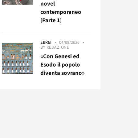
novel
contemporaneo
[Parte 1]
EBREI
04/08/2026
BY
REDAZIONE
«Con Genesi ed
Esodo il popolo
diventa sovrano»