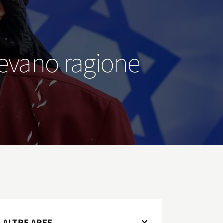
avevano ragione
ALTRE AREE