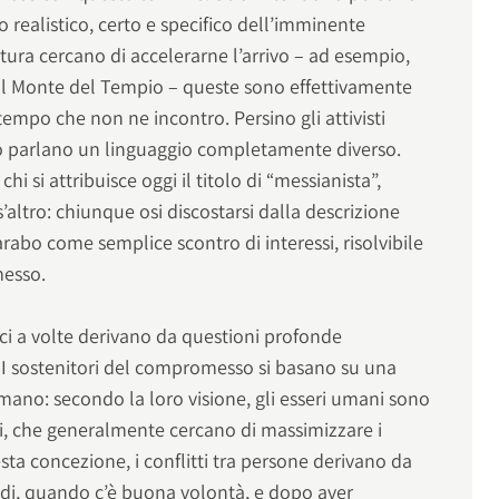
realistico, certo e specifico dell’imminente
ttura cercano di accelerarne l’arrivo – ad esempio,
 Monte del Tempio – queste sono effettivamente
empo che non ne incontro. Persino gli attivisti
o parlano un linguaggio completamente diverso.
i si attribuisce oggi il titolo di “messianista”,
’altro: chiunque osi discostarsi dalla descrizione
-arabo come semplice scontro di interessi, risolvibile
esso.
tici a volte derivano da questioni profonde
 I sostenitori del compromesso si basano su una
ano: secondo la loro visione, gli esseri umani sono
i, che generalmente cercano di massimizzare i
sta concezione, i conflitti tra persone derivano da
indi, quando c’è buona volontà, e dopo aver