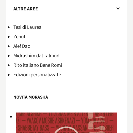
ALTRE AREE
Tesi di Laurea
Zehùt
Alef Dac
Midrashìm dal Talmùd
Rito italiano Benè Romi​
Edizioni personalizzate
NOVITÀ MORASHÀ