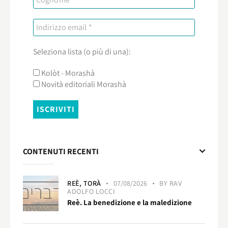
Seleziona lista (o più di una):
Kolòt - Morashà
Novità editoriali Morashà
CONTENUTI RECENTI
REÈ,
TORÀ
07/08/2026
BY
RAV
ADOLFO LOCCI
Reè. La benedizione e la maledizione