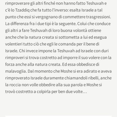
rimproverare gli altri finché non hanno fatto Teshuvah e
c’è lo Tzaddiq che fa tutto l’inverso: esalta Israele a tal
punto che essi si vergognano di commettere trasgressioni.
La differenza fra i due tipi è la seguente. Colui che conduce
gli altri a fare Teshuvah di loro buona volontà ottiene
anche che la natura creata si sottometta a lui ed esegua
volentieri tutto ciò che egli le comanda per il bene di
Israele. Chi invece impone la Teshuvah ad Israele con duri
rimproveri si trova costretto ad imporre il suo volere con la
forza anche alla natura creata. Ed essa obbedisce di
malavoglia. Dal momento che Moshe si era adirato e aveva
rimproverato Israele duramente chiamandoli ribelli, anche
la roccia non volle obbedire alla sua parola e Moshe si
trovò costretto a colpirla per ben due volte…