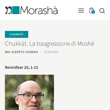
0
CHUKKÀT
Chukkàt. La trasgressione di Moshè
RAV ALBERTO SOMEKH
12/04/2018
Bemidbar 20, 1-13