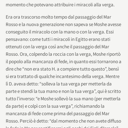
momento che potevano attribuire i miracoli alla verga.
Era ora trascorso molto tempo dal passaggio del Mar
Rosso e la nuova generazione non sapeva se Moshe avesse
conseguito il miracolo con la mano o con la verga. Essi
pensavano: come tutti i miracoli in Egitto erano stati
ottenuti con la verga così anche il passaggio del Mar
Rosso. Ora, colpendo la roccia con la verga, Moshe riportò
il popolo alla mancanza di fede, in quanto essi tornarono a
dire che “non era stato H. a compiere tutto questo”, bensì
si era trattato di qualche incantesimo della verga. Mentre
lì D. aveva detto: “solleva la tua verga per metterla da
parte e stendi la tua mano e non la tua verga”, qui è scritto
tutto l’inverso: “e Moshe sollevò la sua mano (per metterla
da parte) e colpì con la sua verga”, richiamando la
mancanza di fede come prima del passaggio del Mar
Rosso. Perciò è detto: “dal momento che non avete diffuso