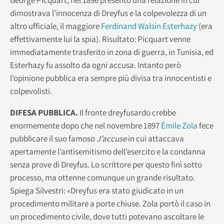
dimostrava l’innocenza di Dreyfus e la colpevolezza di un
altro ufficiale, il maggiore
Ferdinand Walsin Esterhazy
(era
effettivamente lui la spia). Risultato: Picquart venne
immediatamente trasferito in zona di guerra, in Tunisia, ed
Esterhazy fu assolto da ogni accusa. Intanto però
l’opinione pubblica era sempre più divisa tra innocentisti e
colpevolisti.
DIFESA PUBBLICA.
Il fronte dreyfusardo crebbe
enormemente dopo che nel novembre 1897
Émile Zola
fece
pubblicare il suo famoso
J’accuse
in cui attaccava
apertamente l’antisemitismo dell’esercito e la condanna
senza prove di Dreyfus. Lo scrittore per questo finì sotto
processo, ma ottenne comunque un grande risultato.
Spiega Silvestri: «Dreyfus era stato giudicato in un
procedimento militare a porte chiuse. Zola portò il caso in
un procedimento civile, dove tutti potevano ascoltare le