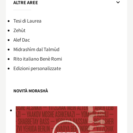
ALTRE AREE
Tesi di Laurea
Zehùt
Alef Dac
Midrashìm dal Talmùd
Rito italiano Benè Romi​
Edizioni personalizzate
NOVITÀ MORASHÀ