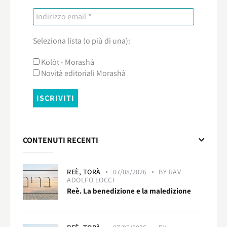
Seleziona lista (o più di una):
Kolòt - Morashà
Novità editoriali Morashà
CONTENUTI RECENTI
REÈ,
TORÀ
07/08/2026
BY
RAV
ADOLFO LOCCI
Reè. La benedizione e la maledizione