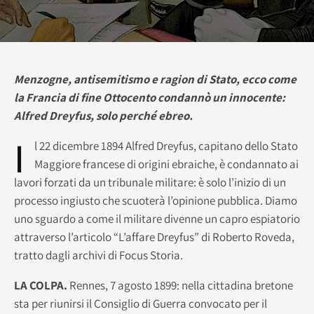
Menzogne, antisemitismo e ragion di Stato, ecco come
la Francia di fine Ottocento condannò un innocente:
Alfred Dreyfus, solo perché ebreo.
I
l 22 dicembre 1894 Alfred Dreyfus, capitano dello Stato
Maggiore francese di origini ebraiche, è condannato ai
lavori forzati da un tribunale militare: è solo l’inizio di un
processo ingiusto che scuoterà l’opinione pubblica. Diamo
uno sguardo a come il militare divenne un capro espiatorio
attraverso l’articolo “L’affare Dreyfus” di Roberto Roveda,
tratto dagli archivi di Focus Storia.
LA COLPA.
Rennes, 7 agosto 1899: nella cittadina bretone
sta per riunirsi il Consiglio di Guerra convocato per il