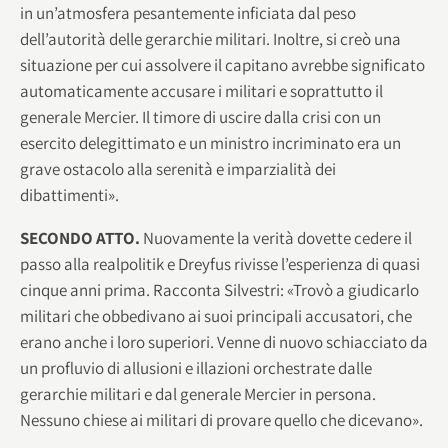
in un’atmosfera pesantemente inficiata dal peso
dell’autorità delle gerarchie militari. Inoltre, si creò una
situazione per cui assolvere il capitano avrebbe significato
automaticamente accusare i militari e soprattutto il
generale Mercier. Il timore di uscire dalla crisi con un
esercito delegittimato e un ministro incriminato era un
grave ostacolo alla serenità e imparzialità dei
dibattimenti».
SECONDO ATTO.
Nuovamente la verità dovette cedere il
passo alla realpolitik e Dreyfus rivisse l’esperienza di quasi
cinque anni prima. Racconta Silvestri: «Trovò a giudicarlo
militari che obbedivano ai suoi principali accusatori, che
erano anche i loro superiori. Venne di nuovo schiacciato da
un profluvio di allusioni e illazioni orchestrate dalle
gerarchie militari e dal generale Mercier in persona.
Nessuno chiese ai militari di provare quello che dicevano».