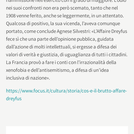
nei suoi confronti non era però scemato, tanto che nel
1908 venne ferito, anche se leggermente, in un attentato.
Qualcosa di positivo, la sua vicenda, l’aveva comunque
portato, come conclude Agnese Silvestri: «L’Affaire Dreyfus
fece sì che una parte dell’opinione pubblica, guidata
dall’azione di molti intellettuali, si ergesse a difesa dei
valori di verità e giustizia, di uguaglianza di tutti i cittadini.
La Francia provò a fare i conti con l’irrazionalità della
xenofobia e dell’antisemitismo, a difesa di un’idea
inclusiva di nazione».
https://www.focus.it/cultura/storia/cos-e-il-brutto-affare-
dreyfus