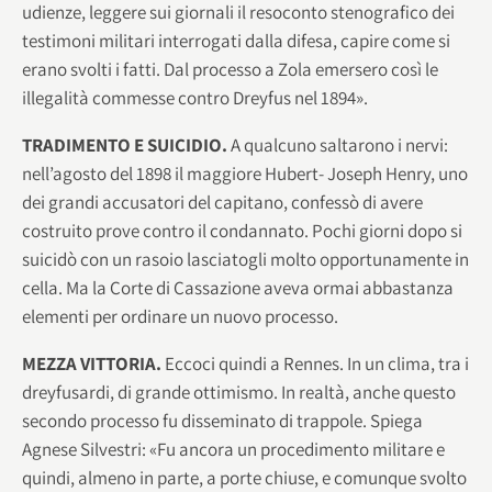
udienze, leggere sui giornali il resoconto stenografico dei
testimoni militari interrogati dalla difesa, capire come si
erano svolti i fatti. Dal processo a Zola emersero così le
illegalità commesse contro Dreyfus nel 1894».
TRADIMENTO E SUICIDIO.
A qualcuno saltarono i nervi:
nell’agosto del 1898 il maggiore Hubert- Joseph Henry, uno
dei grandi accusatori del capitano, confessò di avere
costruito prove contro il condannato. Pochi giorni dopo si
suicidò con un rasoio lasciatogli molto opportunamente in
cella. Ma la Corte di Cassazione aveva ormai abbastanza
elementi per ordinare un nuovo processo.
MEZZA VITTORIA.
Eccoci quindi a Rennes. In un clima, tra i
dreyfusardi, di grande ottimismo. In realtà, anche questo
secondo processo fu disseminato di trappole. Spiega
Agnese Silvestri: «Fu ancora un procedimento militare e
quindi, almeno in parte, a porte chiuse, e comunque svolto