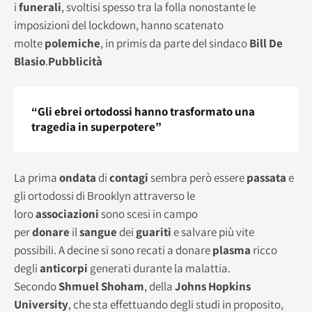
i
funerali
, svoltisi spesso tra la folla nonostante le
imposizioni del lockdown, hanno scatenato
molte
polemiche
, in primis da parte del sindaco
Bill De
Blasio
.
Pubblicità
“Gli ebrei ortodossi hanno trasformato una
tragedia in superpotere”
La prima
ondata
di
contagi
sembra però essere
passata
e
gli ortodossi di Brooklyn attraverso le
loro
associazioni
sono scesi in campo
per
donare
il
sangue
dei
guariti
e salvare più vite
possibili. A decine si sono recati a donare
plasma
ricco
degli
anticorpi
generati durante la malattia.
Secondo
Shmuel Shoham
, della
Johns Hopkins
University
, che sta effettuando degli studi in proposito,