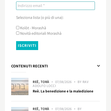
Seleziona lista (o più di una):
Kolòt - Morashà
Novità editoriali Morashà
CONTENUTI RECENTI
REÈ,
TORÀ
07/08/2026
BY
RAV
ADOLFO LOCCI
Reè. La benedizione e la maledizione
REÈ,
TORÀ
07/08/2026
BY