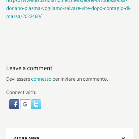
https://www.ilsussidiario.net/news/ebrei-ortodossi-usa-
donano-plasma-vogliamo-salvare-vite-dopo-contagio-di-
massa/2022460/
Leave a comment
Devi essere
connesso
per inviare un commento.
Connect with:
ALTRE AREE