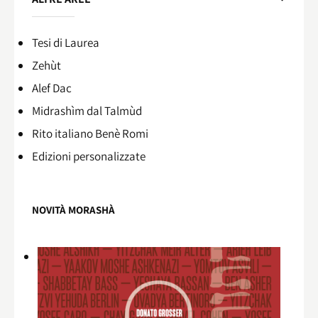
Tesi di Laurea
Zehùt
Alef Dac
Midrashìm dal Talmùd
Rito italiano Benè Romi​
Edizioni personalizzate
NOVITÀ MORASHÀ