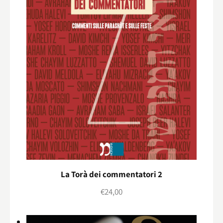
La Torà dei commentatori 2
€
24,00