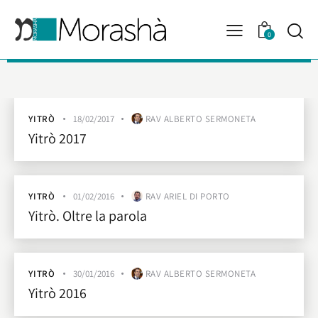
0
YITRÒ
18/02/2017
RAV ALBERTO SERMONETA
Yitrò 2017
YITRÒ
01/02/2016
RAV ARIEL DI PORTO
Yitrò. Oltre la parola
YITRÒ
30/01/2016
RAV ALBERTO SERMONETA
Yitrò 2016