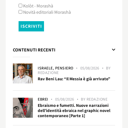
Kolòt - Morashà
Novità editoriali Morashà
CONTENUTI RECENTI
ISRAELE,
PENSIERO
05/08/2026
BY
REDAZIONE
Rav Beni Lau: “Il Messia è già arrivato”
EBREI
05/08/2026
BY
REDAZIONE
Ebraismo e fumetti. Nuove narrazioni
dell’identità ebraica nel graphic novel
contemporaneo [Parte 1]