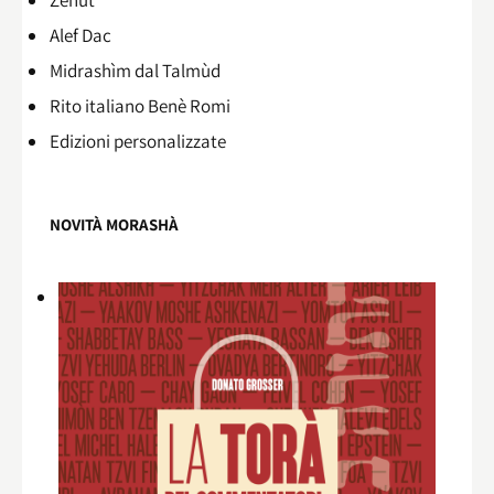
Alef Dac
Midrashìm dal Talmùd
Rito italiano Benè Romi​
Edizioni personalizzate
NOVITÀ MORASHÀ