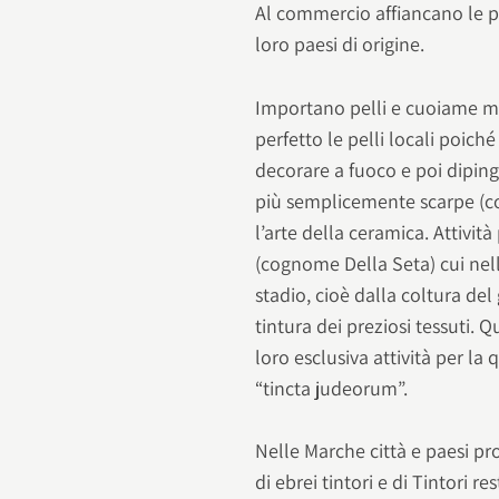
Al commercio affiancano le più
loro paesi di origine.
Importano pelli e cuoiame m
perfetto le pelli locali poich
decorare a fuoco e poi diping
più semplicemente scarpe (c
l’arte della ceramica. Attività
(cognome Della Seta) cui nell
stadio, cioè dalla coltura del 
tintura dei preziosi tessuti. Q
loro esclusiva attività per 
“tincta judeorum”.
Nelle Marche città e paesi p
di ebrei tintori e di Tintor