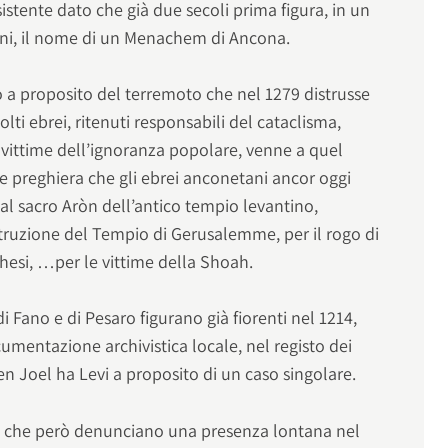
stente dato che già due secoli prima figura, in un
ani, il nome di un Menachem di Ancona.
o a proposito del terremoto che nel 1279 distrusse
ti ebrei, ritenuti responsabili del cataclisma,
, vittime dell’ignoranza popolare, venne a quel
 preghiera che gli ebrei anconetani ancor oggi
ti al sacro Aròn dell’antico tempio levantino,
struzione del Tempio di Gerusalemme, per il rogo di
hesi, …per le vittime della Shoah.
 Fano e di Pesaro figurano già fiorenti nel 1214,
mentazione archivistica locale, nel registo dei
en Joel ha Levi a proposito di un caso singolare.
e che però denunciano una presenza lontana nel