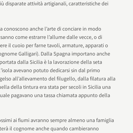
 disparate attività artigianali, caratteristiche dei
a conoscono anche l’arte di conciare in modo
é sanno come estrarre l’allume dalle vecce, o di
ere il cuoio per farne tavoli, armature, apparati o
ognome Galligari). Dalla Spagna importano anche
 portata dalla Sicilia è la lavorazione della seta
’isola avevano potuto dedicarsi sin dal primo
gelso all’allevamento del filugello, dalla filatura alla
uella della tintura era stata per secoli in Sicilia una
la quale pagavano una tassa chiamata appunto della
rossimi ai fiumi avranno sempre almeno una famiglia
i resterà il cognome anche quando cambieranno