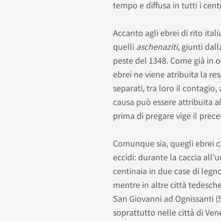
tempo e diffusa in tutti i cent
Accanto agli ebrei di rito it
quelli
aschenaziti
, giunti da
peste del 1348. Come già in o
ebrei ne viene atribuita la re
separati, tra loro il contagio,
causa può essere attribuita 
prima di pregare vige il prece
Comunque sia, quegli ebrei ch
eccidi: durante la caccia all
centinaia in due case di legn
mentre in altre città tedesch
San Giovanni ad Ognissanti (5)..
soprattutto nelle città di Ve