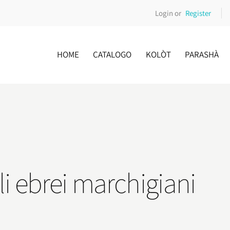
Login or
Register
HOME
CATALOGO
KOLÒT
PARASHÀ
li ebrei marchigiani