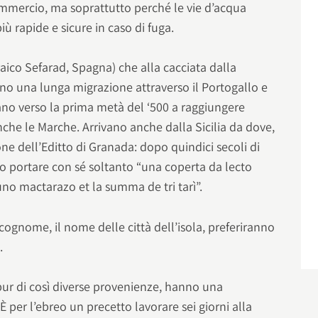
ommercio, ma soprattutto perché le vie d’acqua
ù rapide e sicure in caso di fuga.
raico Sefarad, Spagna) che alla cacciata dalla
o una lunga migrazione attraverso il Portogallo e
ano verso la prima metà del ‘500 a raggiungere
che le Marche. Arrivano anche dalla Sicilia da dove,
ne dell’Editto di Granada: dopo quindici secoli di
portare con sé soltanto “una coperta da lecto
no mactarazo et la summa de tri tarì”.
gnome, il nome delle città dell’isola, preferiranno
.
e pur di così diverse provenienze, hanno una
 per l’ebreo un precetto lavorare sei giorni alla