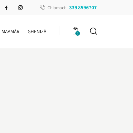
339 8596707
Chiamaci:
MAAMÀR
GHENIZÀ
0