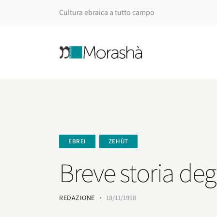
Cultura ebraica a tutto campo
EBREI
ZEHÙT
Breve storia deg
REDAZIONE
18/11/1998