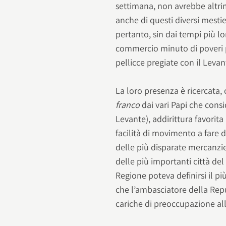
settimana, non avrebbe altrime
anche di questi diversi mest
pertanto, sin dai tempi più lo
commercio minuto di poveri prod
pellicce pregiate con il Leva
La loro presenza è ricercata,
franco
dai vari Papi che consi
Levante), addirittura favorita 
facilità di movimento a fare 
delle più disparate mercanzi
delle più importanti città del
Regione poteva definirsi il pi
che l’ambasciatore della Repu
cariche di preoccupazione al