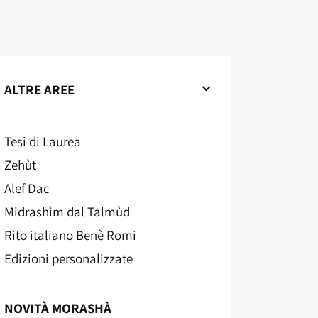
ALTRE AREE
Tesi di Laurea
Zehùt
Alef Dac
Midrashìm dal Talmùd
Rito italiano Benè Romi​
Edizioni personalizzate
NOVITÀ MORASHÀ