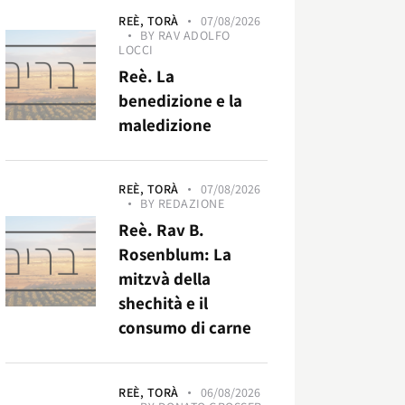
REÈ,
TORÀ
07/08/2026
BY
RAV ADOLFO
LOCCI
Reè. La
benedizione e la
maledizione
REÈ,
TORÀ
07/08/2026
BY
REDAZIONE
Reè. Rav B.
Rosenblum: La
mitzvà della
shechità e il
consumo di carne
REÈ,
TORÀ
06/08/2026