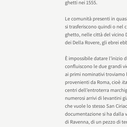
ghetti nei 1555.
Le comunità presenti in quasi 
si trasferiscono quindi o ne
ghetto, nelle città del vicino
dei Della Rovere, gli ebrei eb
È impossibile datare l’inizio
confluiscono le due grandi vie
ai primi nominativi troviamo 
provenienti da Roma, cioè
ita
centri dell’entroterra marchi
numerosi arrivi di levantini g
che vuole lo stesso San Ciriac
documentazione si ha dalla ve
di Ravenna, di un pezzo di te