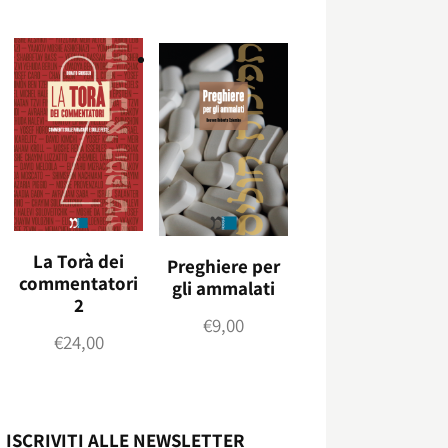
La Torà dei
Preghiere per
commentatori
gli ammalati
2
€
9,00
€
24,00
ISCRIVITI ALLE NEWSLETTER