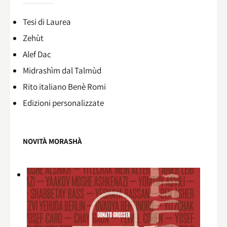
Tesi di Laurea
Zehùt
Alef Dac
Midrashìm dal Talmùd
Rito italiano Benè Romi​
Edizioni personalizzate
NOVITÀ MORASHÀ