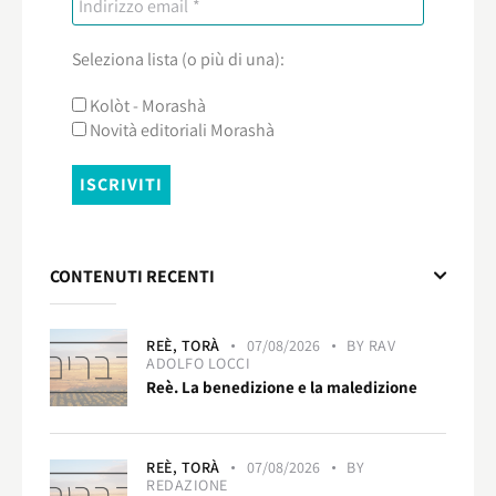
Seleziona lista (o più di una):
Kolòt - Morashà
Novità editoriali Morashà
CONTENUTI RECENTI
REÈ,
TORÀ
07/08/2026
BY
RAV
ADOLFO LOCCI
Reè. La benedizione e la maledizione
REÈ,
TORÀ
07/08/2026
BY
REDAZIONE