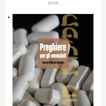
€
24,00