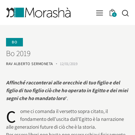
0
BO
Bo 2019
RAV ALBERTO SERMONETA
12/01/2019
Affinché racconterai alle orecchie di tuo figlio e del
figlio di tuo figlio ciò che ho operato in Egitto e dei miei
segni che ho mandato loro
“.
C
ome ci comanda il versetto sopra citato, il
fondamento dell’uscita dall’Egitto è la narrazione
alle generazioni future di ciò che è la storia.
Per essere liberi non basta non essere schiavi fisicamente,