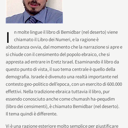
I
n molte lingue il libro di Bemidbar (nel deserto) viene
chiamato il Libro dei Numeri, e la ragione è
abbastanza ovvia, dal momento che la narrazione si apre e
si chiude con il censimento del popolo ebraico, che si
appresta ad entrare in Eretz Israel. Esaminando il libro da
questo punto di vista, il suo tema centrale è quello della
demografia. Israele è divenuto una realtà importante nel
contesto geo-politico dell’epoca, con un esercito di 600.000
effettivi. Nella tradizione ebraica tuttavia il libro, pur
essendo conosciuto anche come chumash ha-pequdim
(libro dei censimenti), è chiamato Bemidbar (nel deserto).
Il tema quindi è differente.
Vi è una ragione esteriore molto semplice per giustificare