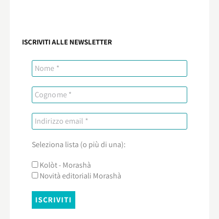
ISCRIVITI ALLE NEWSLETTER
Seleziona lista (o più di una):
Kolòt - Morashà
Novità editoriali Morashà