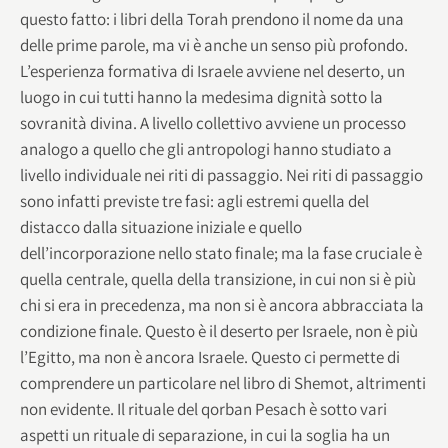
questo fatto: i libri della Torah prendono il nome da una
delle prime parole, ma vi è anche un senso più profondo.
L’esperienza formativa di Israele avviene nel deserto, un
luogo in cui tutti hanno la medesima dignità sotto la
sovranità divina. A livello collettivo avviene un processo
analogo a quello che gli antropologi hanno studiato a
livello individuale nei riti di passaggio. Nei riti di passaggio
sono infatti previste tre fasi: agli estremi quella del
distacco dalla situazione iniziale e quello
dell’incorporazione nello stato finale; ma la fase cruciale è
quella centrale, quella della transizione, in cui non si è più
chi si era in precedenza, ma non si è ancora abbracciata la
condizione finale. Questo è il deserto per Israele, non è più
l’Egitto, ma non è ancora Israele. Questo ci permette di
comprendere un particolare nel libro di Shemot, altrimenti
non evidente. Il rituale del qorban Pesach è sotto vari
aspetti un rituale di separazione, in cui la soglia ha un