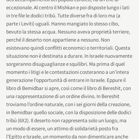
eccezionale. Al centro il Mishkan e poi disposte lungo i lati
in tre file le dodici tribù. Tutte diverse fra di loro ma (a
parte i Leviti) uguali. Hanno mangiato lo stesso cibo,
bevuto la stessa acqua. Nessuno aveva proprietà terriere,
perché il deserto non appartiene a nessuno. Non
esistevano quindi conflitti economici o territoriali. Questa
situazione non è destinata a durare. In Israele nuovamente
sorgeranno disuguaglianze e squilibri. Ma prima di quel
momento i litigi e le contestazioni costeranno a un’intera
generazione l’opportunità di entrare in Israele. Eppure il
libro di Bemidbar si apre, così come il libro di Bereshit, con
una rappresentazione di un ordine divino. In Bereshit
troviamo l’ordine naturale, con i sei giorni della creazione,
in Bemidbar quello sociale, con la disposizione delle dodici
tribù (6X2). Il deserto non rappresenta solo un luogo, ma
un modo di essere, un attimo di solidarietà posto fra
l’Egitto e Israele, un momento da non dimenticare anche