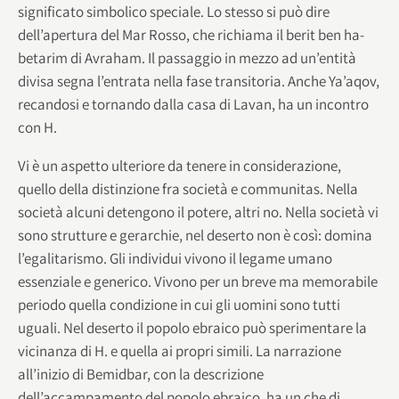
significato simbolico speciale. Lo stesso si può dire
dell’apertura del Mar Rosso, che richiama il berit ben ha-
betarim di Avraham. Il passaggio in mezzo ad un’entità
divisa segna l’entrata nella fase transitoria. Anche Ya’aqov,
recandosi e tornando dalla casa di Lavan, ha un incontro
con H.
Vi è un aspetto ulteriore da tenere in considerazione,
quello della distinzione fra società e communitas. Nella
società alcuni detengono il potere, altri no. Nella società vi
sono strutture e gerarchie, nel deserto non è così: domina
l’egalitarismo. Gli individui vivono il legame umano
essenziale e generico. Vivono per un breve ma memorabile
periodo quella condizione in cui gli uomini sono tutti
uguali. Nel deserto il popolo ebraico può sperimentare la
vicinanza di H. e quella ai propri simili. La narrazione
all’inizio di Bemidbar, con la descrizione
dell’accampamento del popolo ebraico, ha un che di