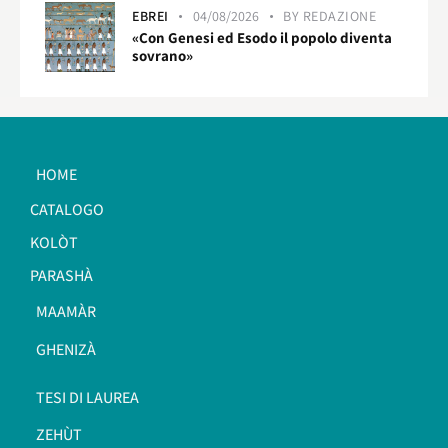
EBREI
04/08/2026
BY
REDAZIONE
«Con Genesi ed Esodo il popolo diventa
sovrano»
HOME
CATALOGO
KOLÒT
PARASHÀ
MAAMÀR
GHENIZÀ
TESI DI LAUREA
ZEHÙT