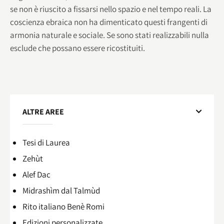
se non è riuscito a fissarsi nello spazio e nel tempo reali. La
coscienza ebraica non ha dimenticato questi frangenti di
armonia naturale e sociale. Se sono stati realizzabili nulla
esclude che possano essere ricostituiti.
ALTRE AREE
Tesi di Laurea
Zehùt
Alef Dac
Midrashìm dal Talmùd
Rito italiano Benè Romi​
Edizioni personalizzate