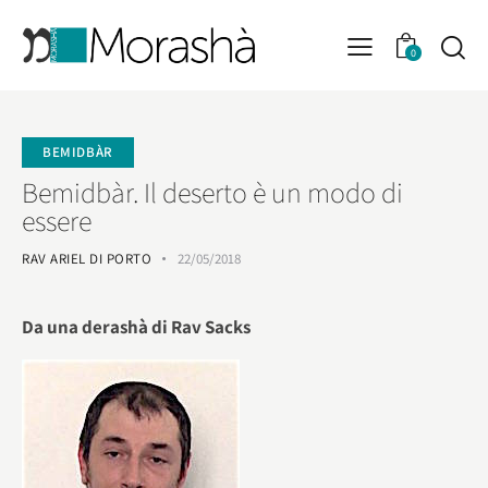
0
BEMIDBÀR
Bemidbàr. Il deserto è un modo di
essere
RAV ARIEL DI PORTO
22/05/2018
Da una derashà di Rav Sacks