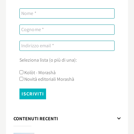
Seleziona lista (o più di una):
Kolòt - Morashà
Novità editoriali Morashà
CONTENUTI RECENTI