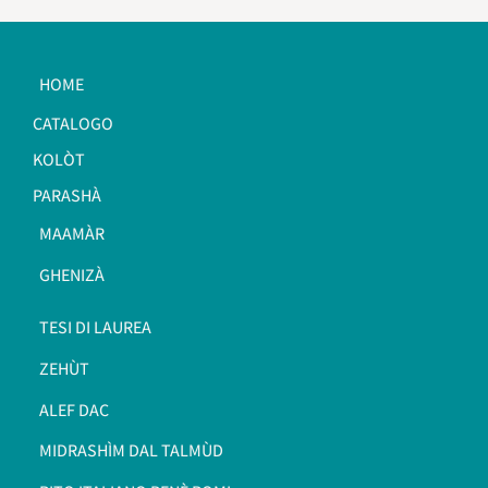
HOME
CATALOGO
KOLÒT
PARASHÀ
MAAMÀR
GHENIZÀ
TESI DI LAUREA
ZEHÙT
ALEF DAC
MIDRASHÌM DAL TALMÙD