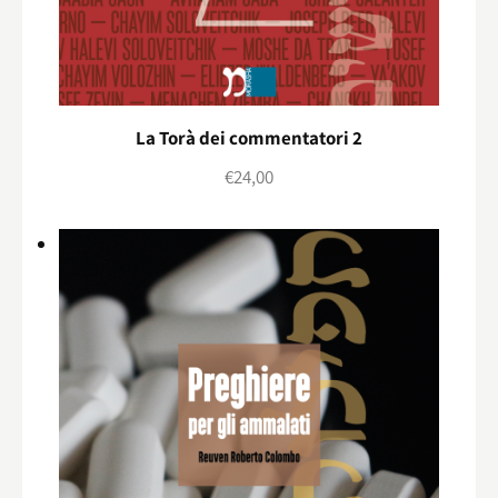
La Torà dei commentatori 2
€
24,00