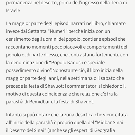
permanenza nel deserto, prima dell’ingresso nella Terra di
Israele
La maggior parte degli episodi narrati nel libro, chiamato
invece dai Settanta “Numeri” perché inizia con un
censimento degli uomini del popolo, contiene episodi che
raccontano momenti poco piacevoli e comportamenti del
popolo o, di parte di esso, che contrastano fortemente con
la denominazione di “Popolo Kadosh e speciale
possedimento divino”.Nonostante ciò, il libro inizia nella
maggior parte degli anni, nella settimana o il sabato che
precede la festa di Shavuot; i commentatori si chiedono il
motivo di questa coincidenza e che relazione c’è fra la
parashà di Bemidbar e la festa di Shavuot.
Intanto si può notare che la zona desirtica che viene citata
all’inizio della parashà è proprio quella del “Midbar Sinai –
il Deserto del Sinai” (anche se gli esperti di Geografia