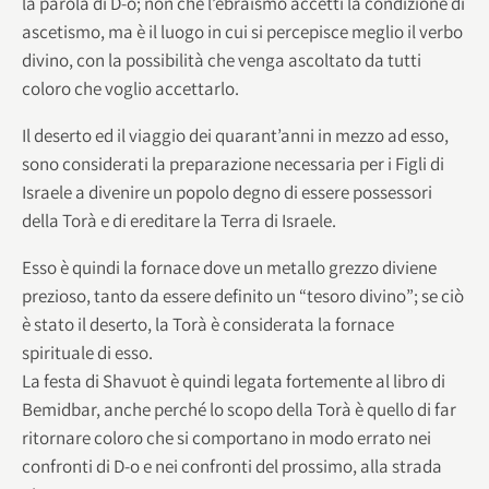
la parola di D-o; non che l’ebraismo accetti la condizione di
ascetismo, ma è il luogo in cui si percepisce meglio il verbo
divino, con la possibilità che venga ascoltato da tutti
coloro che voglio accettarlo.
Il deserto ed il viaggio dei quarant’anni in mezzo ad esso,
sono considerati la preparazione necessaria per i Figli di
Israele a divenire un popolo degno di essere possessori
della Torà e di ereditare la Terra di Israele.
Esso è quindi la fornace dove un metallo grezzo diviene
prezioso, tanto da essere definito un “tesoro divino”; se ciò
è stato il deserto, la Torà è considerata la fornace
spirituale di esso.
La festa di Shavuot è quindi legata fortemente al libro di
Bemidbar, anche perché lo scopo della Torà è quello di far
ritornare coloro che si comportano in modo errato nei
confronti di D-o e nei confronti del prossimo, alla strada