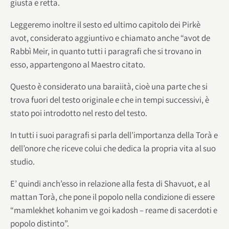
giusta e retta.
Leggeremo inoltre il sesto ed ultimo capitolo dei Pirkè
avot, considerato aggiuntivo e chiamato anche “avot de
Rabbì Meir, in quanto tutti i paragrafi che si trovano in
esso, appartengono al Maestro citato.
Questo è considerato una baraiità, cioè una parte che si
trova fuori del testo originale e che in tempi successivi, è
stato poi introdotto nel resto del testo.
In tutti i suoi paragrafi si parla dell’importanza della Torà e
dell’onore che riceve colui che dedica la propria vita al suo
studio.
E’ quindi anch’esso in relazione alla festa di Shavuot, e al
mattan Torà, che pone il popolo nella condizione di essere
“mamlekhet kohanim ve goi kadosh – reame di sacerdoti e
popolo distinto”.