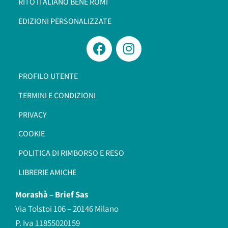
RITO ITALIANO BENÈ ROMI​
EDIZIONI PERSONALIZZATE
PROFILO UTENTE
TERMINI E CONDIZIONI
PRIVACY
COOKIE
POLITICA DI RIMBORSO E RESO
LIBRERIE AMICHE
Morashà –
Brief Sas
Via Tolstoi 106 – 20146 Milano
P. Iva 11855020159