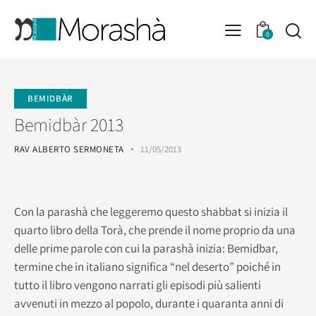
0
BEMIDBÀR
Bemidbàr 2013
RAV ALBERTO SERMONETA
11/05/2013
Con la parashà che leggeremo questo shabbat si inizia il
quarto libro della Torà, che prende il nome proprio da una
delle prime parole con cui la parashà inizia: Bemidbar,
termine che in italiano significa “nel deserto” poiché in
tutto il libro vengono narrati gli episodi più salienti
avvenuti in mezzo al popolo, durante i quaranta anni di