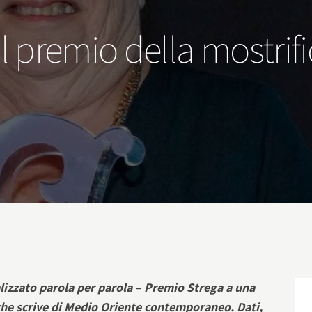
l premio della mostrifi
alizzato parola per parola – Premio Strega a una
 che scrive di Medio Oriente contemporaneo. Dati,