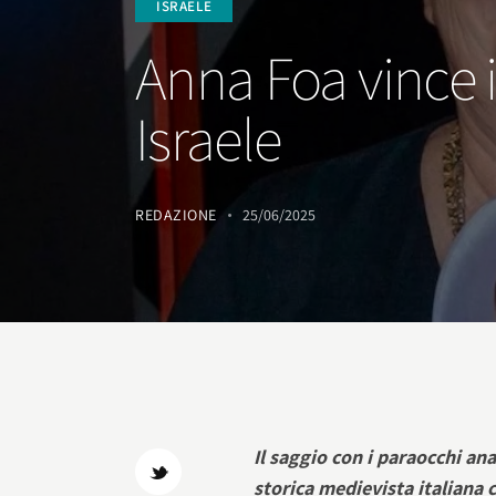
ISRAELE
Anna Foa vince i
Israele
REDAZIONE
25/06/2025
Il saggio con i paraocchi an
storica medievista italiana