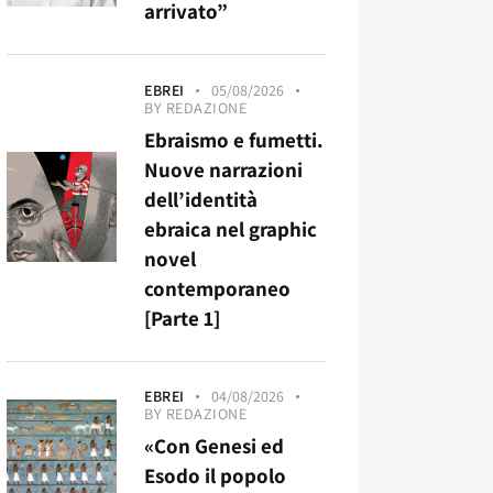
arrivato”
EBREI
05/08/2026
BY
REDAZIONE
Ebraismo e fumetti.
Nuove narrazioni
dell’identità
ebraica nel graphic
novel
contemporaneo
[Parte 1]
EBREI
04/08/2026
BY
REDAZIONE
«Con Genesi ed
Esodo il popolo