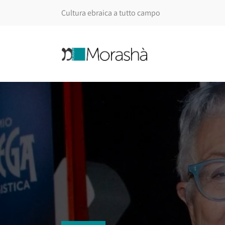
Cultura ebraica a tutto campo