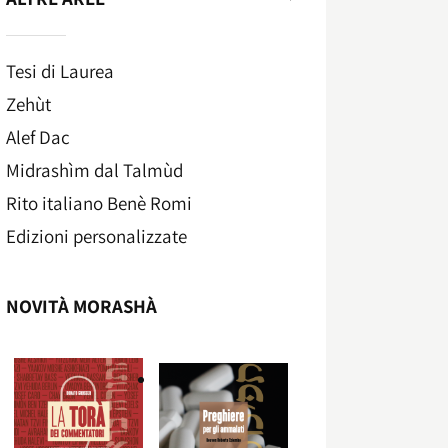
Tesi di Laurea
Zehùt
Alef Dac
Midrashìm dal Talmùd
Rito italiano Benè Romi​
Edizioni personalizzate
NOVITÀ MORASHÀ