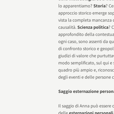
lo apparentiamo?
Storia
? Ce
approccio storico emerge sop
vista la completa mancanza di 
causalità.
Scienza politica
? 
approfondito della contestua
ogni caso, sono assenti da qu
di confronto storico e geopol
giudizi di valore che purtutta
modo semplificato, sul qui e 
quadro più ampio e, riconosc
degli eventi e delle persone
Saggio esternazione perso
Il saggio di Anna può essere 
delle
esternazioni personali