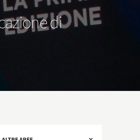
cazione di
ALTRE AREE