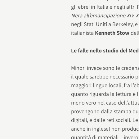
gli ebrei in Italia e negli altr
Nera all’emancipazione XIV-X
negli Stati Uniti a Berkeley, 
italianista
Kenneth Stow
dell
Le falle nello studio del Me
Minori invece sono le credenz
il quale sarebbe necessario 
maggiori lingue locali, fra l’eb
quanto riguarda la lettura e 
meno vero nel caso dell’attua
provengono dalla stampa quot
digitali, e dalle reti sociali. L
anche in inglese) non produc
quantità di materiali – invero