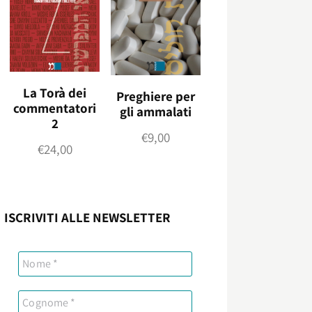
La Torà dei
Preghiere per
commentatori
gli ammalati
2
€
9,00
€
24,00
ISCRIVITI ALLE NEWSLETTER