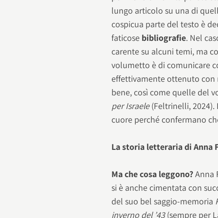
lungo articolo su una di quell
cospicua parte del testo è de
faticose
bibliografie
. Nel cas
carente su alcuni temi, ma c
volumetto è di comunicare co
effettivamente ottenuto con
bene, così come quelle del v
per Israele
(Feltrinelli, 2024)
cuore perché confermano che 
La storia letteraria di Anna 
Ma che cosa leggono?
Anna F
si è anche cimentata con suc
del suo bel saggio-memoria
inverno del ’43
(sempre per La