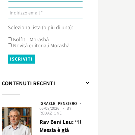
Seleziona lista (o più di una):
Kolòt - Morashà
Novità editoriali Morashà
CONTENUTI RECENTI
ISRAELE,
PENSIERO
05/08/2026
BY
REDAZIONE
Rav Beni Lau: “Il
Messia è già