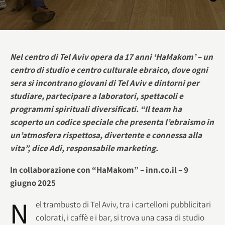
Nel centro di Tel Aviv opera da 17 anni ‘HaMakom’ – un
centro di studio e centro culturale ebraico, dove ogni
sera si incontrano giovani di Tel Aviv e dintorni per
studiare, partecipare a laboratori, spettacoli e
programmi spirituali diversificati. “Il team ha
scoperto un codice speciale che presenta l’ebraismo in
un’atmosfera rispettosa, divertente e connessa alla
vita”, dice Adi, responsabile marketing.
In collaborazione con “HaMakom” – inn.co.il – 9
giugno 2025
N
el trambusto di Tel Aviv, tra i cartelloni pubblicitari
colorati, i caffè e i bar, si trova una casa di studio