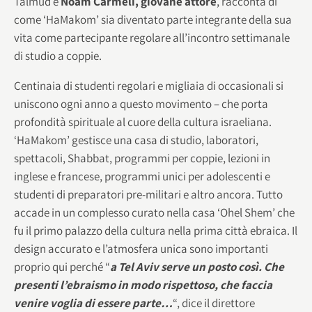
Talmud e
Noam Carmeli, giovane attore
, racconta di
come ‘HaMakom’ sia diventato parte integrante della sua
vita come partecipante regolare all’incontro settimanale
di studio a coppie.
Centinaia di studenti regolari e migliaia di occasionali si
uniscono ogni anno a questo movimento – che porta
profondità spirituale al cuore della cultura israeliana.
‘HaMakom’ gestisce una casa di studio, laboratori,
spettacoli, Shabbat, programmi per coppie, lezioni in
inglese e francese, programmi unici per adolescenti e
studenti di preparatori pre-militari e altro ancora. Tutto
accade in un complesso curato nella casa ‘Ohel Shem’ che
fu il primo palazzo della cultura nella prima città ebraica. Il
design accurato e l’atmosfera unica sono importanti
proprio qui perché “
a Tel Aviv serve un posto così. Che
presenti l’ebraismo in modo rispettoso, che faccia
venire voglia di essere parte…
“, dice il direttore