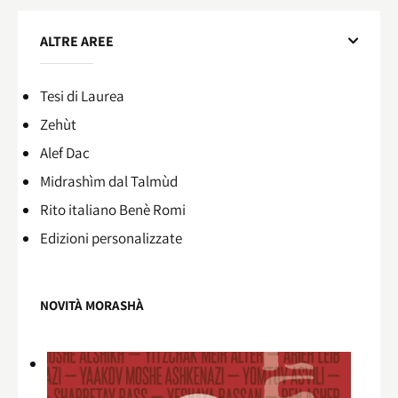
ALTRE AREE
Tesi di Laurea
Zehùt
Alef Dac
Midrashìm dal Talmùd
Rito italiano Benè Romi​
Edizioni personalizzate
NOVITÀ MORASHÀ