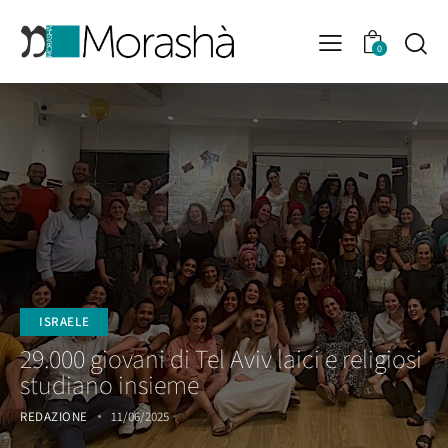
0
ISRAELE
29.000 giovani di Tel Aviv laici e religiosi
studiano insieme
REDAZIONE
11/06/2025