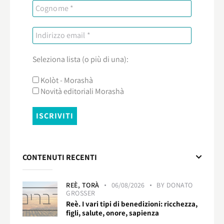
Seleziona lista (o più di una):
Kolòt - Morashà
Novità editoriali Morashà
CONTENUTI RECENTI
REÈ,
TORÀ
06/08/2026
BY
DONATO
GROSSER
Reè. I vari tipi di benedizioni: ricchezza,
figli, salute, onore, sapienza