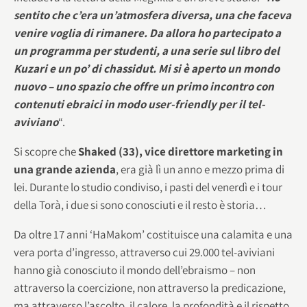
sentito che c’era un’atmosfera diversa, una che faceva
venire voglia di rimanere. Da allora ho partecipato a
un programma per studenti, a una serie sul libro del
Kuzari e un po’ di chassidut. Mi si è aperto un mondo
nuovo – uno spazio che offre un primo incontro con
contenuti ebraici in modo user-friendly per il tel-
aviviano
“.
Si scopre che
Shaked (33), vice direttore marketing in
una grande azienda
, era già lì un anno e mezzo prima di
lei. Durante lo studio condiviso, i pasti del venerdì e i tour
della Torà, i due si sono conosciuti e il resto è storia…
Da oltre 17 anni ‘HaMakom’ costituisce una calamita e una
vera porta d’ingresso, attraverso cui 29.000 tel-aviviani
hanno già conosciuto il mondo dell’ebraismo – non
attraverso la coercizione, non attraverso la predicazione,
ma attraverso l’ascolto, il calore, la profondità e il rispetto.