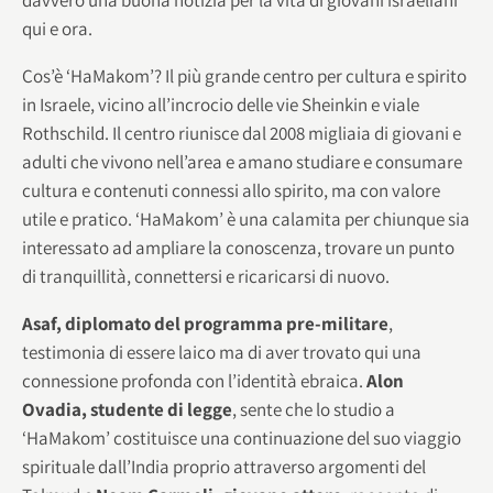
qui e ora.
Cos’è ‘HaMakom’? Il più grande centro per cultura e spirito
in Israele, vicino all’incrocio delle vie Sheinkin e viale
Rothschild. Il centro riunisce dal 2008 migliaia di giovani e
adulti che vivono nell’area e amano studiare e consumare
cultura e contenuti connessi allo spirito, ma con valore
utile e pratico. ‘HaMakom’ è una calamita per chiunque sia
interessato ad ampliare la conoscenza, trovare un punto
di tranquillità, connettersi e ricaricarsi di nuovo.
Asaf, diplomato del programma pre-militare
,
testimonia di essere laico ma di aver trovato qui una
connessione profonda con l’identità ebraica.
Alon
Ovadia, studente di legge
, sente che lo studio a
‘HaMakom’ costituisce una continuazione del suo viaggio
spirituale dall’India proprio attraverso argomenti del