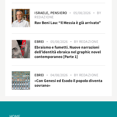
ISRAELE,
PENSIERO
05/08/2026
BY
REDAZIONE
Rav Beni Lau: “Il Messia è già arrivato”
EBREI
05/08/2026
BY
REDAZIONE
Ebraismo e fumetti. Nuove narrazioni
dell’identità ebraica nel graphic novel
contemporaneo [Parte 1]
EBREI
04/08/2026
BY
REDAZIONE
«Con Genesi ed Esodo il popolo diventa
sovrano»
HOME