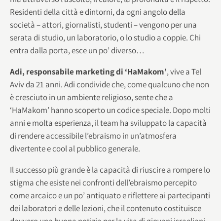
Residenti della città e dintorni, da ogni angolo della
società – attori, giornalisti, studenti – vengono per una
serata di studio, un laboratorio, o lo studio a coppie. Chi
entra dalla porta, esce un po’ diverso…
Adi, responsabile marketing di ‘HaMakom’
, vive a Tel
Aviv da 21 anni. Adi condivide che, come qualcuno che non
è cresciuto in un ambiente religioso, sente che a
‘HaMakom’ hanno scoperto un codice speciale. Dopo molti
anni e molta esperienza, il team ha sviluppato la capacità
di rendere accessibile l’ebraismo in un’atmosfera
divertente e cool al pubblico generale.
Il successo più grande è la capacità di riuscire a rompere lo
stigma che esiste nei confronti dell’ebraismo percepito
come arcaico e un po’ antiquato e riflettere ai partecipanti
dei laboratori e delle lezioni, che il contenuto costituisce
davvero una buona notizia per la vita di giovani israeliani