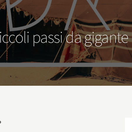
iccoli passi da gigante
o