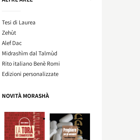
Tesi di Laurea
Zehùt
Alef Dac
Midrashìm dal Talmùd
Rito italiano Benè Romi​
Edizioni personalizzate
NOVITÀ MORASHÀ