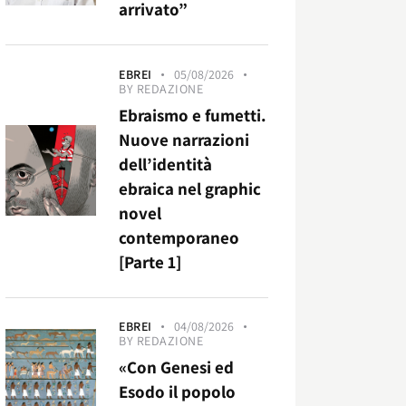
arrivato”
EBREI
05/08/2026
BY
REDAZIONE
Ebraismo e fumetti.
Nuove narrazioni
dell’identità
ebraica nel graphic
novel
contemporaneo
[Parte 1]
EBREI
04/08/2026
BY
REDAZIONE
«Con Genesi ed
Esodo il popolo