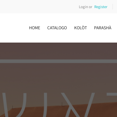
Login or
Register
HOME
CATALOGO
KOLÒT
PARASHÀ