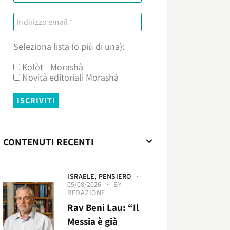
Seleziona lista (o più di una):
Kolòt - Morashà
Novità editoriali Morashà
CONTENUTI RECENTI
ISRAELE,
PENSIERO
05/08/2026
BY
REDAZIONE
Rav Beni Lau: “Il
Messia è già