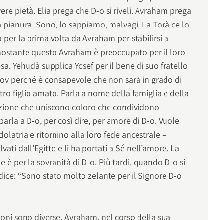
ere pietà. Elia prega che D-o si riveli. Avraham prega
la pianura. Sono, lo sappiamo, malvagi. La Torà ce lo
 per la prima volta da Avraham per stabilirsi a
nostante questo Avraham è preoccupato per il loro
esa. Yehudà supplica Yosef per il bene di suo fratello
ov perché è consapevole che non sarà in grado di
tro figlio amato. Parla a nome della famiglia e della
mozione che uniscono coloro che condividono
rla a D-o, per così dire, per amore di D-o. Vuole
dolatria e ritornino alla loro fede ancestrale –
lvati dall’Egitto e li ha portati a Sé nell’amore. La
 è per la sovranità di D-o. Più tardi, quando D-o si
 dice: “Sono stato molto zelante per il Signore D-o
zioni sono diverse. Avraham, nel corso della sua