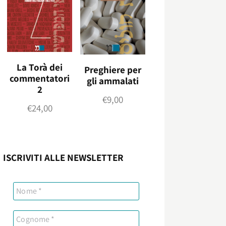
La Torà dei
Preghiere per
commentatori
gli ammalati
2
€
9,00
€
24,00
ISCRIVITI ALLE NEWSLETTER