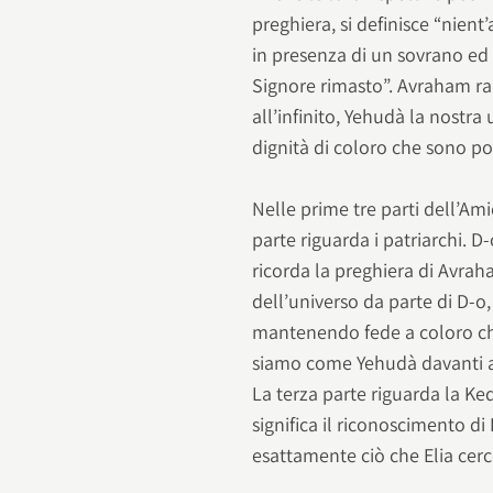
preghiera, si definisce “nien
in presenza di un sovrano ed 
Signore rimasto”. Avraham rap
all’infinito, Yehudà la nostra
dignità di coloro che sono por
Nelle prime tre parti dell’Ami
parte riguarda i patriarchi. D
ricorda la preghiera di Avrah
dell’universo da parte di D-o, 
mantenendo fede a coloro che
siamo come Yehudà davanti a 
La terza parte riguarda la Ke
significa il riconoscimento di
esattamente ciò che Elia cercò