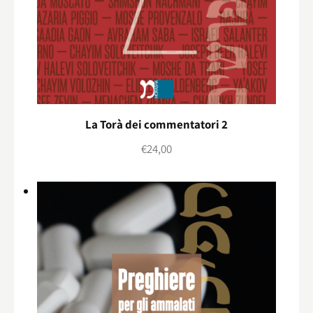
La Torà dei commentatori 2
€
24,00