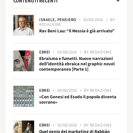
CONTENUTI RECENTI
ISRAELE,
PENSIERO
05/08/2026
BY
REDAZIONE
Rav Beni Lau: “Il Messia è già arrivato”
EBREI
05/08/2026
BY
REDAZIONE
Ebraismo e fumetti. Nuove narrazioni
dell’identità ebraica nel graphic novel
contemporaneo [Parte 1]
EBREI
04/08/2026
BY
REDAZIONE
«Con Genesi ed Esodo il popolo diventa
sovrano»
EBREI
02/08/2026
BY
REDAZIONE
Quel genio del marketing di Rabbàn