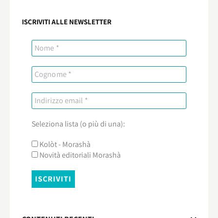
ISCRIVITI ALLE NEWSLETTER
Seleziona lista (o più di una):
Kolòt - Morashà
Novità editoriali Morashà