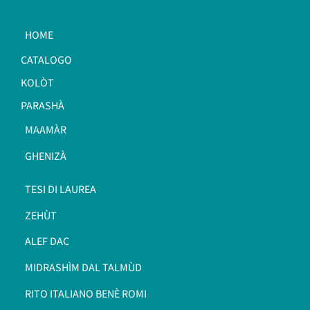
HOME
CATALOGO
KOLÒT
PARASHÀ
MAAMÀR
GHENIZÀ
TESI DI LAUREA
ZEHÙT
ALEF DAC
MIDRASHÌM DAL TALMÙD
RITO ITALIANO BENÈ ROMI​