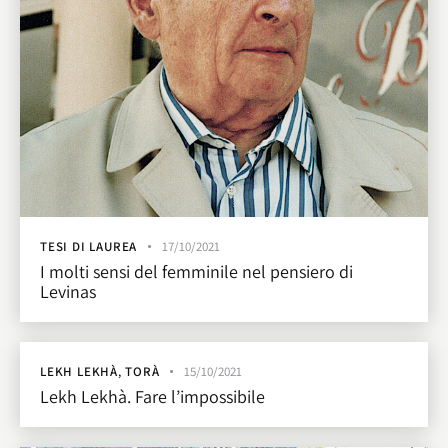
TESI DI LAUREA
17/10/2021
I molti sensi del femminile nel pensiero di
Levinas
LEKH LEKHÀ
,
TORÀ
15/10/2021
Lekh Lekhà. Fare l’impossibile