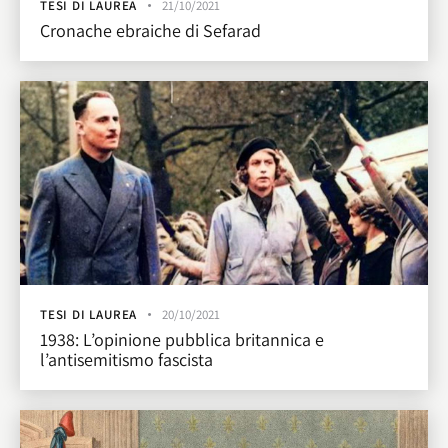
TESI DI LAUREA
21/10/2021
Cronache ebraiche di Sefarad
TESI DI LAUREA
20/10/2021
1938: L’opinione pubblica britannica e
l’antisemitismo fascista