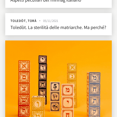
TOLEDÒT
,
TORÀ
05/11/2021
Toledòt. La sterilità delle matriarche. Ma perché?