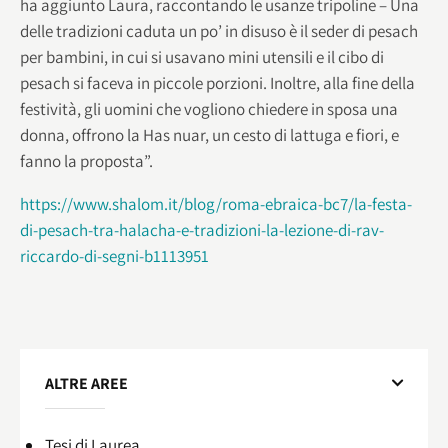
ha aggiunto Laura, raccontando le usanze tripoline – Una
delle tradizioni caduta un po’ in disuso è il seder di pesach
per bambini, in cui si usavano mini utensili e il cibo di
pesach si faceva in piccole porzioni. Inoltre, alla fine della
festività, gli uomini che vogliono chiedere in sposa una
donna, offrono la Has nuar, un cesto di lattuga e fiori, e
fanno la proposta”.
https://www.shalom.it/blog/roma-ebraica-bc7/la-festa-
di-pesach-tra-halacha-e-tradizioni-la-lezione-di-rav-
riccardo-di-segni-b1113951
ALTRE AREE
Tesi di Laurea