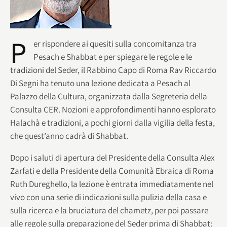
P
er rispondere ai quesiti sulla concomitanza tra
Pesach e Shabbat e per spiegare le regole e le
tradizioni del Seder, il Rabbino Capo di Roma Rav Riccardo
Di Segni ha tenuto una lezione dedicata a Pesach al
Palazzo della Cultura, organizzata dalla Segreteria della
Consulta CER. Nozioni e approfondimenti hanno esplorato
Halachà e tradizioni, a pochi giorni dalla vigilia della festa,
che quest’anno cadrà di Shabbat.
Dopo i saluti di apertura del Presidente della Consulta Alex
Zarfati e della Presidente della Comunità Ebraica di Roma
Ruth Dureghello, la lezione è entrata immediatamente nel
vivo con una serie di indicazioni sulla pulizia della casa e
sulla ricerca e la bruciatura del chametz, per poi passare
alle regole sulla preparazione del Seder prima di Shabbat: