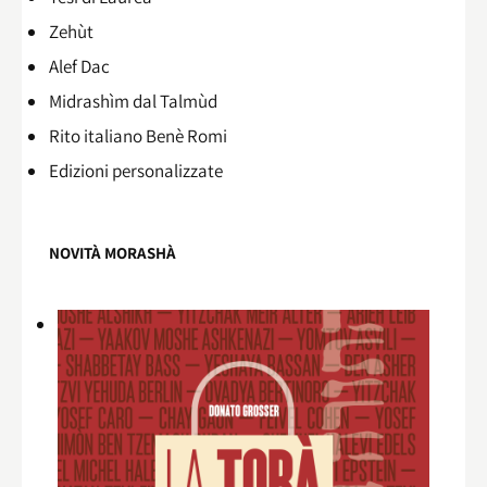
Zehùt
Alef Dac
Midrashìm dal Talmùd
Rito italiano Benè Romi​
Edizioni personalizzate
NOVITÀ MORASHÀ