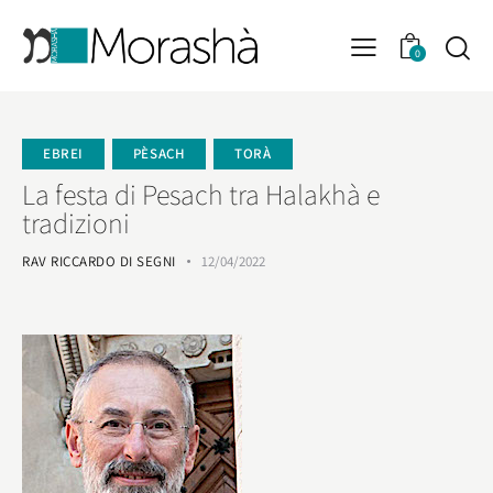
0
EBREI
PÈSACH
TORÀ
La festa di Pesach tra Halakhà e
tradizioni
RAV RICCARDO DI SEGNI
12/04/2022