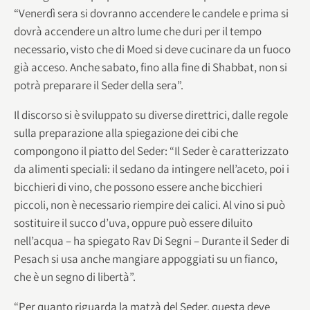
“Venerdì sera si dovranno accendere le candele e prima si
dovrà accendere un altro lume che duri per il tempo
necessario, visto che di Moed si deve cucinare da un fuoco
già acceso. Anche sabato, fino alla fine di Shabbat, non si
potrà preparare il Seder della sera”.
Il discorso si è sviluppato su diverse direttrici, dalle regole
sulla preparazione alla spiegazione dei cibi che
compongono il piatto del Seder: “Il Seder è caratterizzato
da alimenti speciali: il sedano da intingere nell’aceto, poi i
bicchieri di vino, che possono essere anche bicchieri
piccoli, non è necessario riempire dei calici. Al vino si può
sostituire il succo d’uva, oppure può essere diluito
nell’acqua – ha spiegato Rav Di Segni – Durante il Seder di
Pesach si usa anche mangiare appoggiati su un fianco,
che è un segno di libertà”.
“Per quanto riguarda la matzà del Seder, questa deve