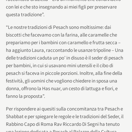
con lei e che sto insegnando ai miei figli per preservare
questa tradizione”.
“Le nostre tradizioni di Pesach sono moltissime: dai
biscotti che facevamo con la farina, alle caramelle che
prepariamo per i bambini con caramello e frutta secca –
ha aggiunto Laura, raccontando le usanze tripoline – Una
delle tradizioni caduta un po’ in disuso è il seder di pesach
per bambini, in cui si usavano mini utensili e il cibo di
pesach si faceva in piccole porzioni. Inoltre, alla fine della
festività, gli uomini che vogliono chiedere in sposa una
donna, offrono la Has nuar, un cesto di lattuga e fiori, e
fanno la proposta”.
Per rispondere ai quesiti sulla concomitanza tra Pesach e
Shabbat e per spiegare le regole e le tradizioni del Seder, il
Rabbino Capo di Roma Rav Riccardo Di Segni ha tenuto
una lezione dedicata a Pesach al Palazzo della Cultura,