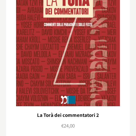
La Torà dei commentatori 2
€
24,00