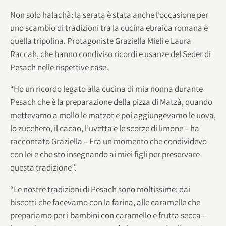
Non solo halachà: la serata è stata anche l’occasione per
uno scambio di tradizioni tra la cucina ebraica romana e
quella tripolina. Protagoniste Graziella Mieli e Laura
Raccah, che hanno condiviso ricordi e usanze del Seder di
Pesach nelle rispettive case.
“Ho un ricordo legato alla cucina di mia nonna durante
Pesach che è la preparazione della pizza di Matzà, quando
mettevamo a mollo le matzot e poi aggiungevamo le uova,
lo zucchero, il cacao, l’uvetta e le scorze di limone – ha
raccontato Graziella – Era un momento che condividevo
con lei e che sto insegnando ai miei figli per preservare
questa tradizione”.
“Le nostre tradizioni di Pesach sono moltissime: dai
biscotti che facevamo con la farina, alle caramelle che
prepariamo per i bambini con caramello e frutta secca –