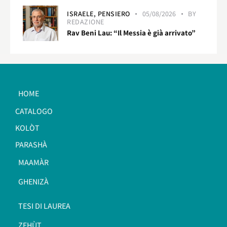
ISRAELE,
PENSIERO
05/08/2026
BY
REDAZIONE
Rav Beni Lau: “Il Messia è già arrivato”
HOME
CATALOGO
KOLÒT
PARASHÀ
MAAMÀR
GHENIZÀ
TESI DI LAUREA
ZEHÙT