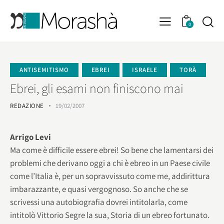
0
ANTISEMITISMO
EBREI
ISRAELE
TORÀ
Ebrei, gli esami non finiscono mai
REDAZIONE
19/02/2007
Arrigo Levi
Ma come è difficile essere ebrei! So bene che lamentarsi dei
problemi che derivano oggi a chi è ebreo in un Paese civile
come l’Italia è, per un sopravvissuto come me, addirittura
imbarazzante, e quasi vergognoso. So anche che se
scrivessi una autobiografia dovrei intitolarla, come
intitolò Vittorio Segre la sua, Storia di un ebreo fortunato.