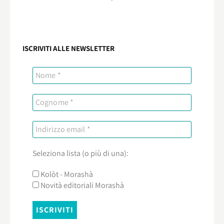
ISCRIVITI ALLE NEWSLETTER
Seleziona lista (o più di una):
Kolòt - Morashà
Novità editoriali Morashà