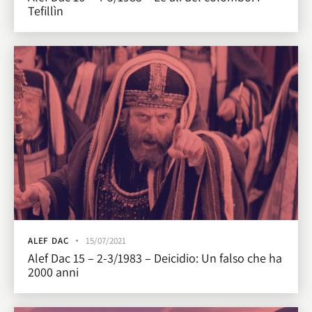
Tefillìn
ALEF DAC
15/07/2021
Alef Dac 15 – 2-3/1983 – Deicidio: Un falso che ha
2000 anni