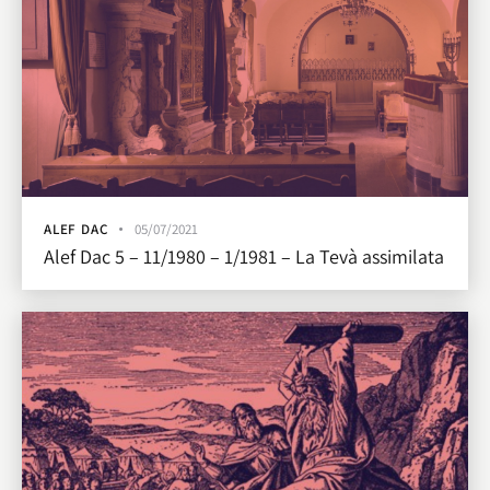
ALEF DAC
05/07/2021
Alef Dac 5 – 11/1980 – 1/1981 – La Tevà assimilata