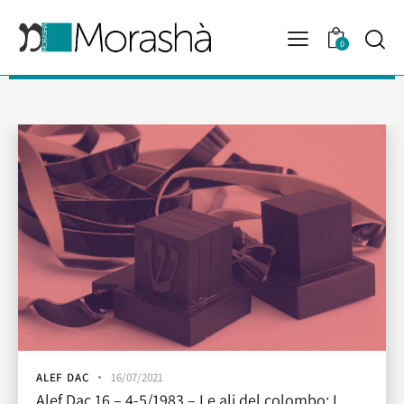
0
ALEF DAC
16/07/2021
Alef Dac 16 – 4-5/1983 – Le ali del colombo: I