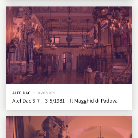
ALEF DAC
06/07/2021
Alef Dac 6-7 – 3-5/1981 – Il Magghid di Padova