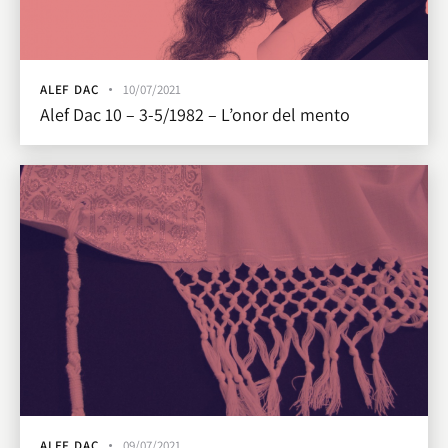
ALEF DAC
10/07/2021
Alef Dac 10 – 3-5/1982 – L’onor del mento
ALEF DAC
09/07/2021