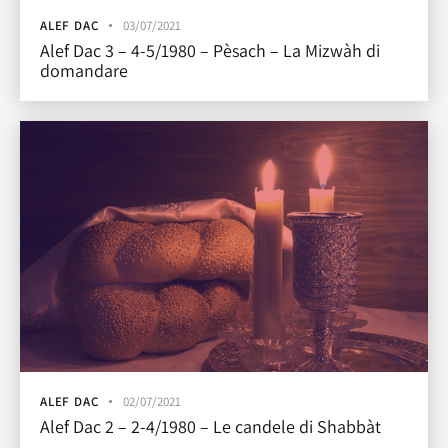
ALEF DAC
03/07/2021
Alef Dac 3 – 4-5/1980 – Pèsach – La Mizwàh di
domandare
ALEF DAC
02/07/2021
Alef Dac 2 – 2-4/1980 – Le candele di Shabbàt