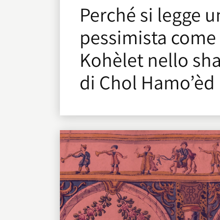
Perché si legge u
pessimista come
Kohèlet nello sh
di Chol Hamo’èd