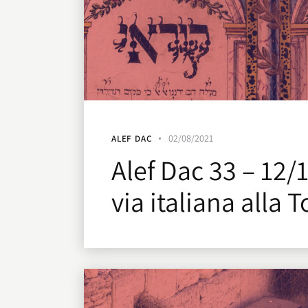
02/08/2021
ALEF DAC
Alef Dac 33 – 12/
via italiana alla T