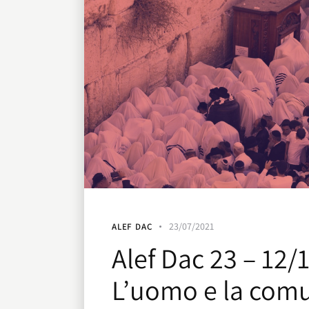
23/07/2021
ALEF DAC
Alef Dac 23 – 12/
L’uomo e la comu