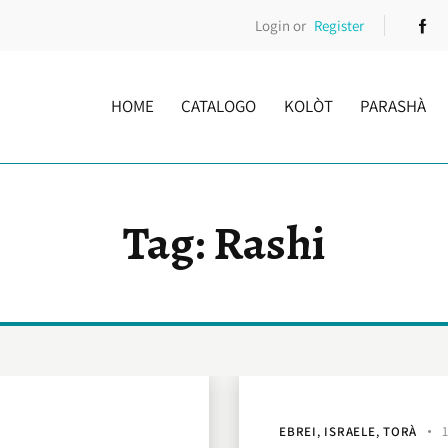
Login or
Register
HOME
CATALOGO
KOLÒT
PARASHÀ
Tag: Rashi
EBREI
,
ISRAELE
,
TORÀ