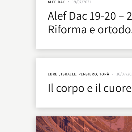
19/07/2021
ALEF DAC
Alef Dac 19-20 – 
Riforma e ortodo
16/07/20
EBREI
,
ISRAELE
,
PENSIERO
,
TORÀ
Il corpo e il cuore