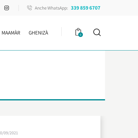
339 859 6707
Anche WhatsApp:
MAAMÀR
GHENIZÀ
0
10/09/2021