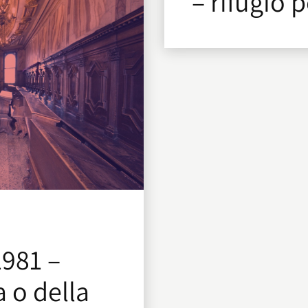
– rifugio 
1981 –
 o della