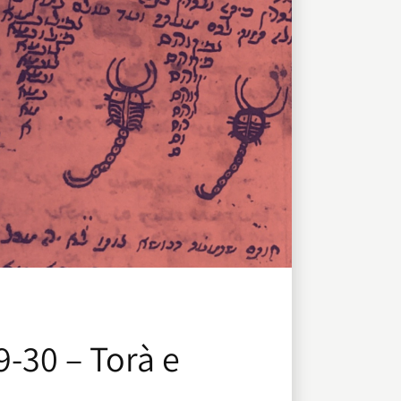
9-30 – Torà e