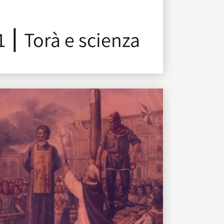
1 ⎮ Torà e scienza