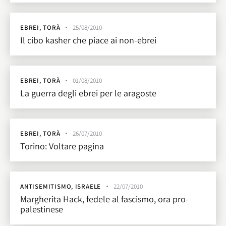
EBREI
,
TORÀ
25/08/2010
Il cibo kasher che piace ai non-ebrei
EBREI
,
TORÀ
01/08/2010
La guerra degli ebrei per le aragoste
EBREI
,
TORÀ
26/07/2010
Torino: Voltare pagina
ANTISEMITISMO
,
ISRAELE
22/07/2010
Margherita Hack, fedele al fascismo, ora pro-
palestinese