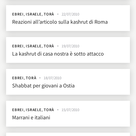
EBREI
,
ISRAELE
,
TORÀ
22/07/2010
Reazioni all’articolo sulla kashrut di Roma
EBREI
,
ISRAELE
,
TORÀ
19/07/2010
La kashrut di casa nostra è sotto attacco
EBREI
,
TORÀ
18/07/2010
Shabbat per giovani a Ostia
EBREI
,
ISRAELE
,
TORÀ
15/07/2010
Marrani e italiani