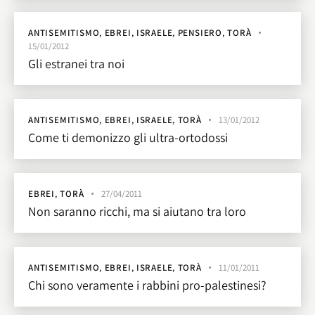
ANTISEMITISMO
,
EBREI
,
ISRAELE
,
PENSIERO
,
TORÀ
15/01/2012
Gli estranei tra noi
ANTISEMITISMO
,
EBREI
,
ISRAELE
,
TORÀ
13/01/2012
Come ti demonizzo gli ultra-ortodossi
EBREI
,
TORÀ
27/04/2011
Non saranno ricchi, ma si aiutano tra loro
ANTISEMITISMO
,
EBREI
,
ISRAELE
,
TORÀ
11/01/2011
Chi sono veramente i rabbini pro-palestinesi?