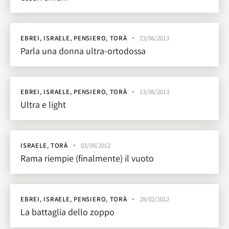
EBREI
,
ISRAELE
,
PENSIERO
,
TORÀ
23/06/2013
Parla una donna ultra-ortodossa
EBREI
,
ISRAELE
,
PENSIERO
,
TORÀ
13/06/2013
Ultra e light
ISRAELE
,
TORÀ
03/09/2012
Rama riempie (finalmente) il vuoto
EBREI
,
ISRAELE
,
PENSIERO
,
TORÀ
28/02/2012
La battaglia dello zoppo