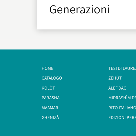
Generazioni
HOME
TESI DI LAURE
CATALOGO
ZEHÙT
KOLÒT
ALEF DAC
PARASHÀ
MIDRASHÌM D
MAAMÀR
RITO ITALIANO
GHENIZÀ
EDIZIONI PER