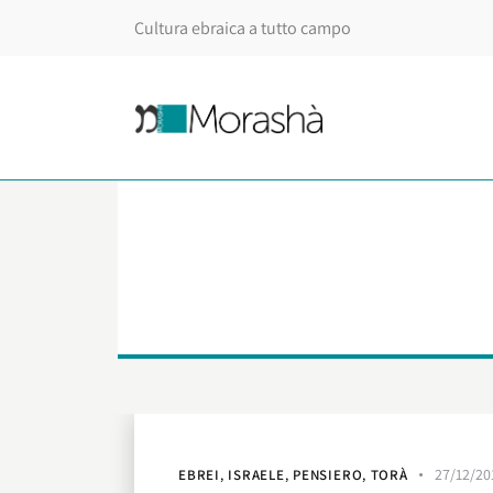
Cultura ebraica a tutto campo
27/12/20
EBREI
,
ISRAELE
,
PENSIERO
,
TORÀ