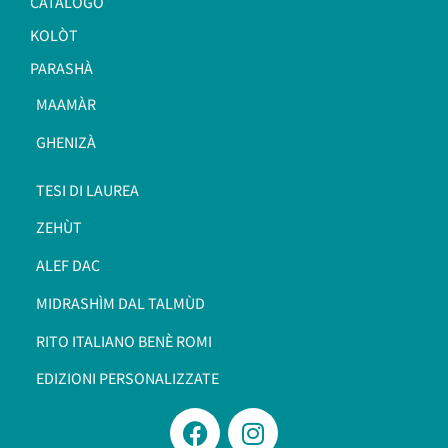
CATALOGO
KOLÒT
PARASHÀ
MAAMÀR
GHENIZÀ
TESI DI LAUREA
ZEHÙT
ALEF DAC
MIDRASHÌM DAL TALMÙD
RITO ITALIANO BENÈ ROMI​
EDIZIONI PERSONALIZZATE