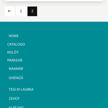
1
2
HOME
CATALOGO
KOLÒT
PARASHÀ
MAAMÀR
GHENIZÀ
TESI DI LAUREA
ZEHÙT
ALEF DAC