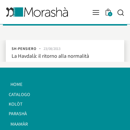
0
SH-PENSIERO
23/08/2013
La Havdalà: il ritorno alla normalità
HOME
CATALOGO
KOLÒT
PARASHÀ
MAAMÀR