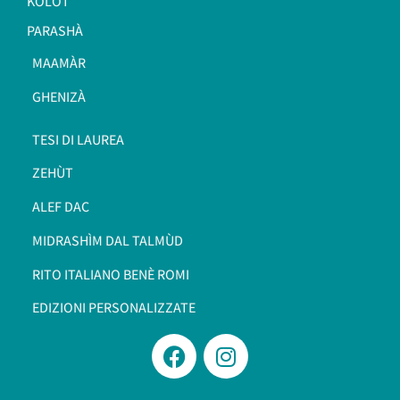
KOLÒT
PARASHÀ
MAAMÀR
GHENIZÀ
TESI DI LAUREA
ZEHÙT
ALEF DAC
MIDRASHÌM DAL TALMÙD
RITO ITALIANO BENÈ ROMI​
EDIZIONI PERSONALIZZATE