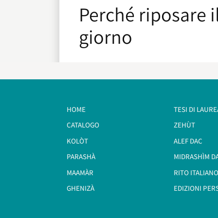
Perché riposare i
giorno
HOME
TESI DI LAURE
CATALOGO
ZEHÙT
KOLÒT
ALEF DAC
PARASHÀ
MIDRASHÌM D
MAAMÀR
RITO ITALIANO
GHENIZÀ
EDIZIONI PER