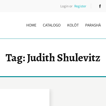
Login or
Register
HOME
CATALOGO
KOLÒT
PARASHÀ
Tag: Judith Shulevitz