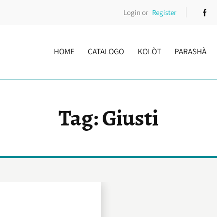
Login or
Register
HOME
CATALOGO
KOLÒT
PARASHÀ
Tag: Giusti