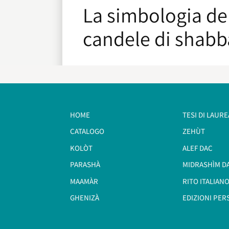
La simbologia de
candele di shabb
HOME
TESI DI LAURE
CATALOGO
ZEHÙT
KOLÒT
ALEF DAC
PARASHÀ
MIDRASHÌM D
MAAMÀR
RITO ITALIANO
GHENIZÀ
EDIZIONI PER