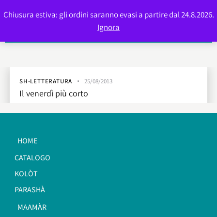
Chiusura estiva: gli ordini saranno evasi a partire dal 24.8.2026.
0
Ignora
SH-LETTERATURA
25/08/2013
Il venerdì più corto
HOME
CATALOGO
KOLÒT
PARASHÀ
MAAMÀR