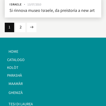
ISRAELE
13/07/2010
Si rinnova museo Israele, da preistoria a new art
>
1
2
HOME
CATALOGO
KOLÒT
PARASHÀ
MAAMÀR
GHENIZÀ
TESI DI LAUREA