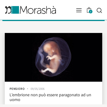
0
PENSIERO
09/05/2006
L’embrione non può essere paragonato ad un
uomo