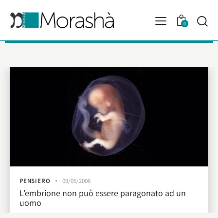
0
PENSIERO
09/05/2006
L’embrione non può essere paragonato ad un
uomo