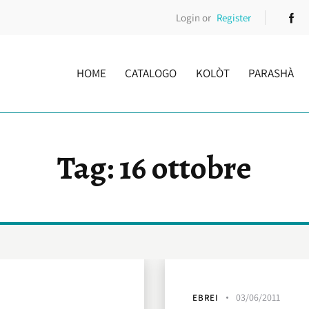
Login or
Register
HOME
CATALOGO
KOLÒT
PARASHÀ
Tag: 16 ottobre
03/06/2011
EBREI