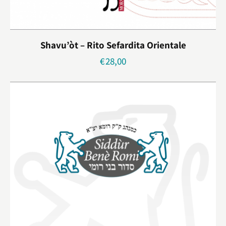
Shavu’òt – Rito Sefardita Orientale
€
28,00