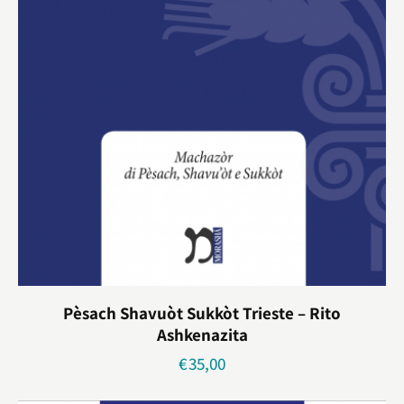
Pèsach Shavuòt Sukkòt Trieste – Rito
Ashkenazita
€
35,00