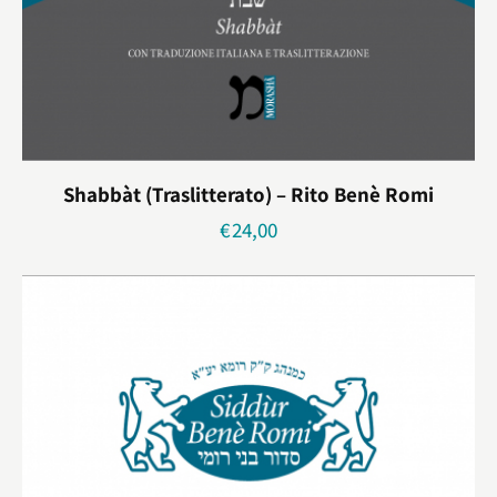
Shabbàt (traslitterato) – Rito Benè Romi
€
24,00