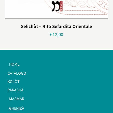
Selichòt – Rito Sefardita Orientale
€
12,00
HOME
CATALOGO
KOLÒT
PARASHÀ
MAAMÀR
GHENIZÀ