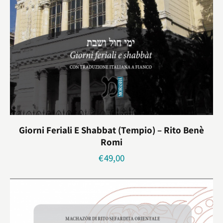
Giorni Feriali E Shabbat (Tempio) – Rito Benè
Romi
€
49,00