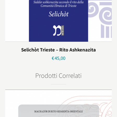
Selichòt Trieste – Rito Ashkenazita
€
45,00
Prodotti Correlati