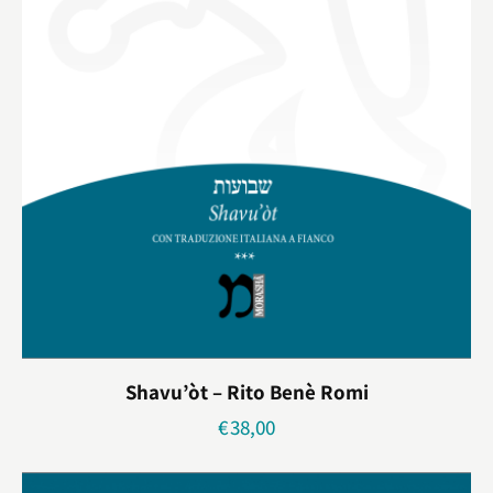
Shavu’òt – Rito Benè Romi
€
38,00