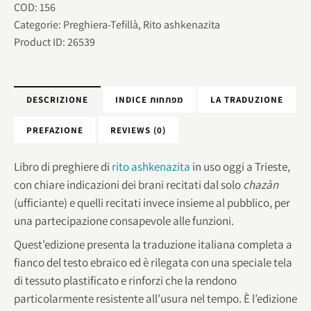
COD:
156
Categorie:
Preghiera-Tefillà
,
Rito ashkenazita
Product ID:
26539
DESCRIZIONE
INDICE מפתחות
LA TRADUZIONE
PREFAZIONE
REVIEWS (0)
Libro di preghiere di
rito ashkenazita
in uso oggi a Trieste,
con chiare indicazioni dei brani recitati dal solo
chazàn
(ufficiante) e quelli recitati invece insieme al pubblico, per
una partecipazione consapevole alle funzioni.
Quest’edizione presenta la traduzione italiana completa a
fianco del testo ebraico ed è rilegata con una speciale tela
di tessuto plastificato e rinforzi che la rendono
particolarmente resistente all’usura nel tempo. È l’edizione