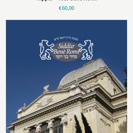
€
60,00