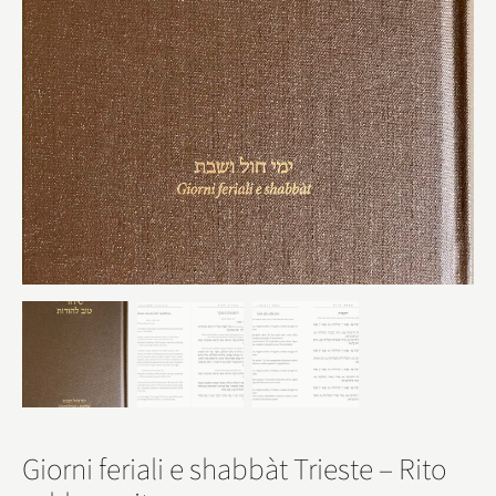
Giorni feriali e shabbàt Trieste – Rito